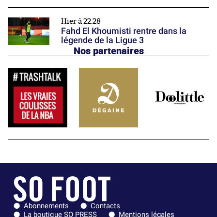
Hier à 22:28
Fahd El Khoumisti rentre dans la
légende de la Ligue 3
Nos partenaires
Abonnements
Contacts
La boutique SO PRESS
Mentions légales