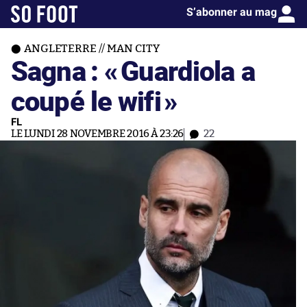
S’abonner au mag
ANGLETERRE // MAN CITY
Sagna : «
Guardiola a
coupé le wifi
»
FL
LE LUNDI 28 NOVEMBRE 2016 À 23:26
22