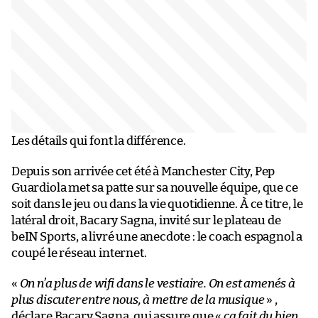
Les détails qui font la différence.
Depuis son arrivée cet été à Manchester City, Pep
Guardiola met sa patte sur sa nouvelle équipe, que ce
soit dans le jeu ou dans la vie quotidienne. À ce titre, le
latéral droit, Bacary Sagna, invité sur le plateau de
beIN Sports, a livré une anecdote : le coach espagnol a
coupé le réseau internet.
«
On n’a plus de wifi dans le vestiaire. On est amenés à
plus discuter entre nous, à mettre de la musique
» ,
déclare Bacary Sagna, qui assure que «
ça fait du bien