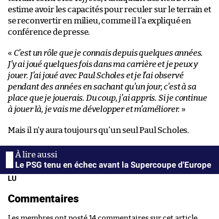
estime avoir les capacités pour reculer sur le terrain et
se reconvertir en milieu, comme il l’a expliqué en
conférence de presse.
«
C’est un rôle que je connais depuis quelques années.
J’y ai joué quelques fois dans ma carrière et je peux y
jouer. J’ai joué avec Paul Scholes et je l’ai observé
pendant des années en sachant qu’un jour, c’est à sa
place que je jouerais. Du coup, j’ai appris. Si je continue
à jouer là, je vais me développer et m’améliorer.
»
Mais il n’y aura toujours qu’un seul Paul Scholes.
Le PSG tenu en échec avant la Supercoupe d'Europe
LU
Commentaires
Les membres ont posté 14 commentaires sur cet article.