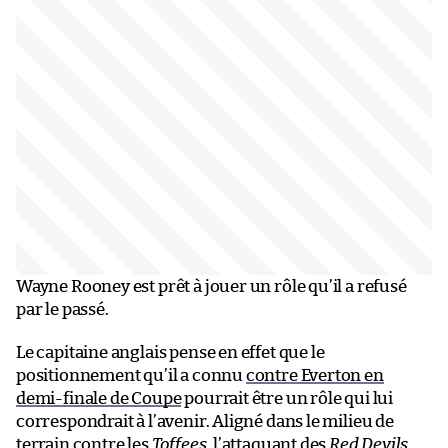
Wayne Rooney est prêt à jouer un rôle qu’il a refusé
par le passé.
Le capitaine anglais pense en effet que le
positionnement qu’il a connu
contre Everton en
demi-finale de Coupe
pourrait être un rôle qui lui
correspondrait à l’avenir. Aligné dans le milieu de
terrain contre les
Toffees
, l’attaquant des
Red Devils