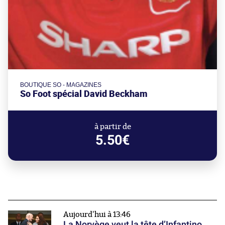
BOUTIQUE SO - MAGAZINES
So Foot spécial David Beckham
à partir de
5.50€
Aujourd'hui à 13:46
La Norvège veut la tête d’Infantino