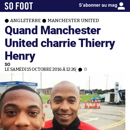
S’abonner au mag
ANGLETERRE
MANCHESTER UNITED
Quand Manchester
United charrie Thierry
Henry
SO
LE SAMEDI 15 OCTOBRE 2016 À 12:26
0