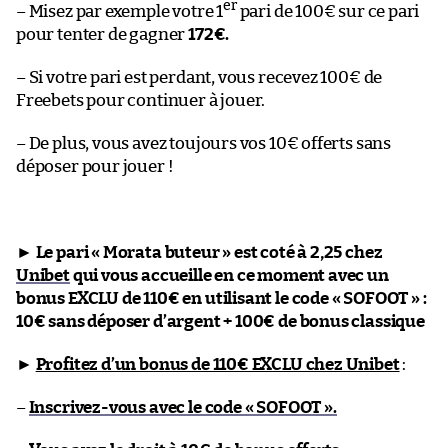
er
– Misez par exemple votre 1
pari de 100€ sur ce pari
pour tenter de gagner
172€.
– Si votre pari est perdant, vous recevez 100€ de
Freebets pour continuer à jouer.
– De plus, vous avez toujours vos 10€ offerts sans
déposer pour jouer !
►
Le pari « Morata buteur » est coté à 2,25 chez
Unibet
qui vous accueille en ce moment avec un
bonus EXCLU de 110€ en utilisant le code « SOFOOT » :
10€ sans déposer d’argent + 100€ de bonus classique
►
Profitez d’un bonus de 110€ EXCLU chez Unibet
:
–
Inscrivez-vous avec le code « SOFOOT ».