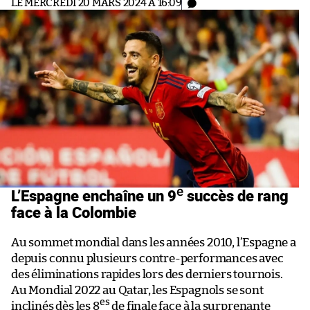
LE MERCREDI 20 MARS 2024 À 16:09
e
L’Espagne enchaîne un 9
succès de rang
face à la Colombie
Au sommet mondial dans les années 2010, l’Espagne a
depuis connu plusieurs contre-performances avec
des éliminations rapides lors des derniers tournois.
Au Mondial 2022 au Qatar, les Espagnols se sont
es
inclinés dès les 8
de finale face à la surprenante