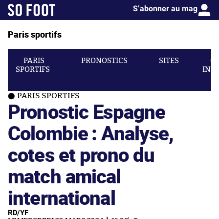
S’abonner au mag
Paris sportifs
PARIS
PRONOSTICS
SITES
C
SPORTIFS
INT
PARIS SPORTIFS
Pronostic Espagne
Colombie : Analyse,
cotes et prono du
match amical
international
RD/YF