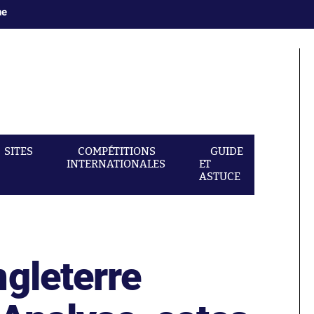
ne
SITES
COMPÉTITIONS
GUIDE
INTERNATIONALES
ET
ASTUCE
gleterre