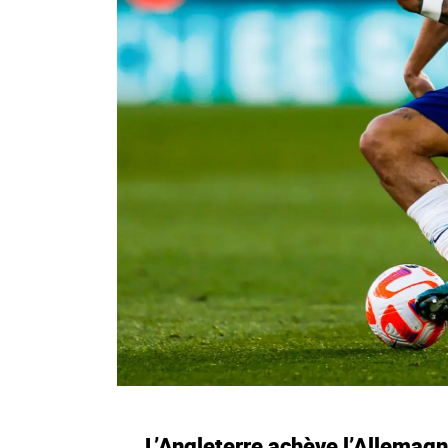
L’Angleterre achève l’Allemag