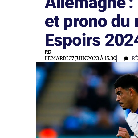
Allemagne :
et prono du 
Espoirs 202
RD
LE MARDI 27 JUIN 2023 À 15:30
R