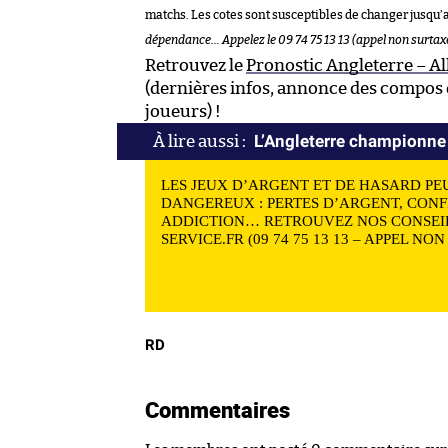
matchs. Les cotes sont susceptibles de changer jusqu’
dépendance… Appelez le 09 74 75 13 13 (appel non surtax
Retrouvez le
Pronostic Angleterre – 
(dernières infos, annonce des compos e
joueurs) !
L’Angleterre championne
LES JEUX D’ARGENT ET DE HASARD PE
DANGEREUX : PERTES D’ARGENT, CONF
ADDICTION… RETROUVEZ NOS CONSEIL
SERVICE.FR (09 74 75 13 13 – APPEL NO
RD
Commentaires