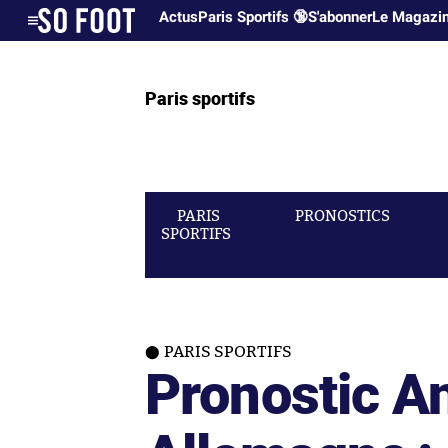
Actus
Paris Sportifs 🔞
S'abonner
Le Magazi
Paris sportifs
PARIS
PRONOSTICS
SPORTIFS
PARIS SPORTIFS
Pronostic An