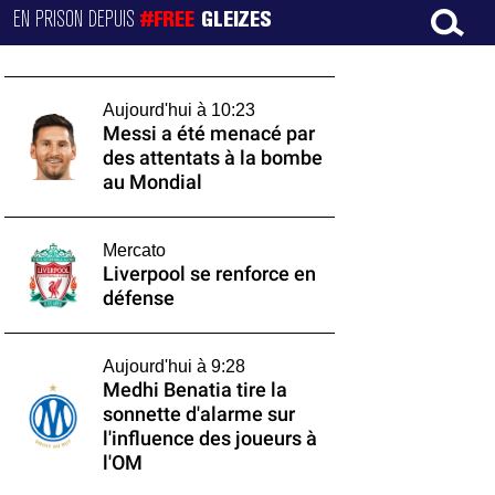
EN PRISON DEPUIS
#FREE
GLEIZES
Aujourd'hui à 10:23
Messi a été menacé par
des attentats à la bombe
au Mondial
Mercato
Liverpool se renforce en
défense
Aujourd'hui à 9:28
Medhi Benatia tire la
sonnette d'alarme sur
l'influence des joueurs à
l'OM