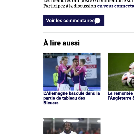
Les membres ont posté 0 commentaire sur c
Participez à la discussion
en vous connect
Voir les commentaires
À lire aussi
L’Allemagne bascule dans la
La remontée
partie de tableau des
l’Angleterre 
Bleuets