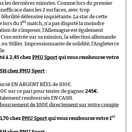
ans les dernières minutes. Comme lors du premier
nefficace dans les 2 surfaces, avec trop
fébrilité défensive inquiétante. La star de cette
er
 lors du 1
match, n’a pas disputé la moindre
gation de s’imposer, l’Allemagne est également
 Concentrée sur sa mission, la sélection allemande
 ou Stiller. Impressionnante de solidité, l’Angleterre
le.
oté à 2,45 chez
PMU Sport
qui vous rembourse votre
ASH chez PMU Sport
:
ursé EN ARGENT RÉEL de 100€.
00€ sur ce pari pour tenter de gagner
245€.
 totalement remboursés EN CASH.
mboursement de 100€ directement sur votre compte
er
à 1,70 chez
PMU Sport
qui vous rembourse votre 1
ASH chez PMU Sport
: