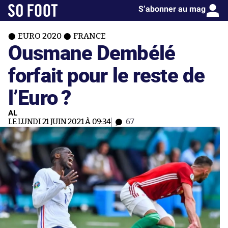
S’abonner au mag
EURO 2020
FRANCE
Ousmane Dembélé
forfait pour le reste de
l’Euro ?
AL
LE LUNDI 21 JUIN 2021 À 09:34
67