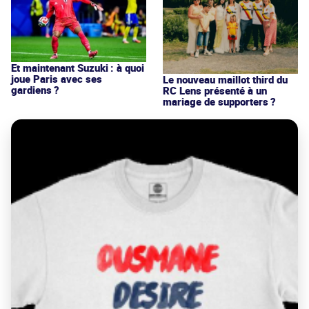
Et maintenant Suzuki : à quoi
joue Paris avec ses
Le nouveau maillot third du
gardiens ?
RC Lens présenté à un
mariage de supporters ?