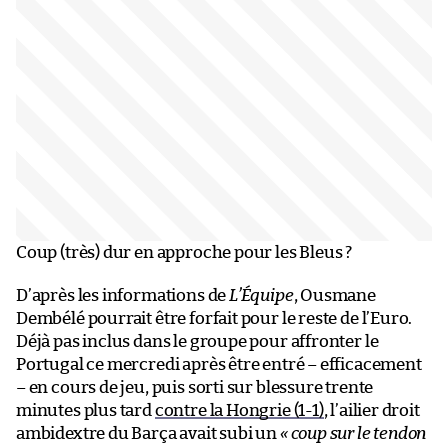
Coup (très) dur en approche pour les Bleus ?
D’après les informations de
L’Équipe
, Ousmane
Dembélé pourrait être forfait pour le reste de l’Euro.
Déjà pas inclus dans le groupe pour affronter le
Portugal ce mercredi après être entré – efficacement
– en cours de jeu, puis sorti sur blessure trente
minutes plus tard
contre la Hongrie (1-1)
, l’ailier droit
ambidextre du Barça avait subi un
« coup sur le tendon