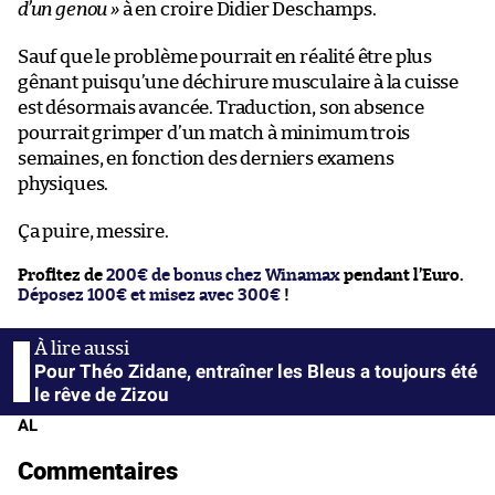
d’un genou »
à en croire Didier Deschamps.
Sauf que le problème pourrait en réalité être plus
gênant puisqu’une déchirure musculaire à la cuisse
est désormais avancée. Traduction, son absence
pourrait grimper d’un match à minimum trois
semaines, en fonction des derniers examens
physiques.
Ça puire, messire.
Profitez de
200€ de bonus chez Winamax
pendant l’Euro.
Déposez 100€ et misez avec 300€
!
Pour Théo Zidane, entraîner les Bleus a toujours été
le rêve de Zizou
AL
Commentaires