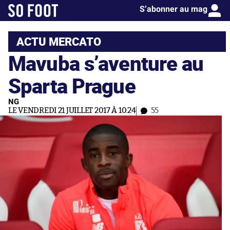
S’abonner au mag
ACTU MERCATO
Mavuba s’aventure au
Sparta Prague
NG
LE VENDREDI 21 JUILLET 2017 À 10:24
55