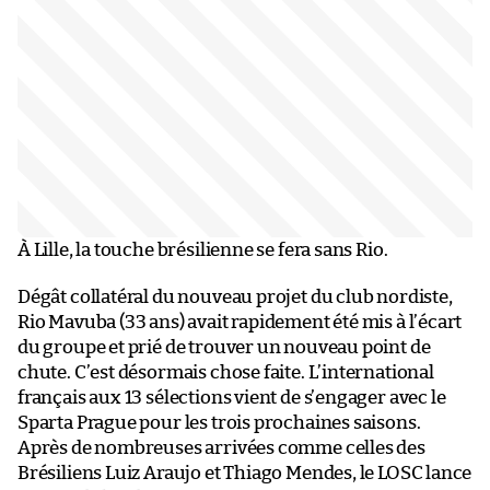
À Lille, la touche brésilienne se fera sans Rio.
Dégât collatéral du nouveau projet du club nordiste,
Rio Mavuba (33 ans) avait rapidement été mis à l’écart
du groupe et prié de trouver un nouveau point de
chute. C’est désormais chose faite. L’international
français aux 13 sélections vient de s’engager avec le
Sparta Prague pour les trois prochaines saisons.
Après de nombreuses arrivées comme celles des
Brésiliens Luiz Araujo et Thiago Mendes, le LOSC lance