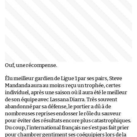
Ouf, une récompense.
Élu meilleur gardien de Ligue 1 par ses pairs, Steve
Mandanda aura au moins reçu un trophée, certes
individuel, après une saison où il aura été le meilleur
de son équipe avec Lassana Diarra. Très souvent
abandonné par sa défense, le portier a dû à de
nombreuses reprises endosser le rôle du sauveur
pour éviter des résultats encore plus catastrophiques.
Du coup, l’international français ne s’est pas fait prier
pour chambrer gentiment ses coéquipiers lors de la