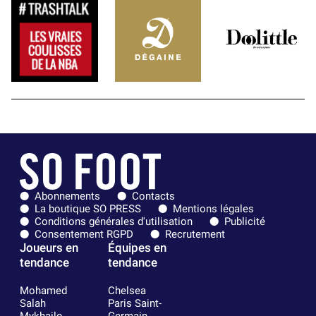
Abonnements
Contacts
La boutique SO PRESS
Mentions légales
Conditions générales d'utilisation
Publicité
Consentement RGPD
Recrutement
Joueurs en
Équipes en
tendance
tendance
Mohamed
Chelsea
Salah
Paris Saint-
Mykhailo
Germain