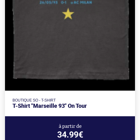
BOUTIQUE SO - T-SHIRT
T-Shirt "Marseille 93" On Tour
à partir de
34.99€