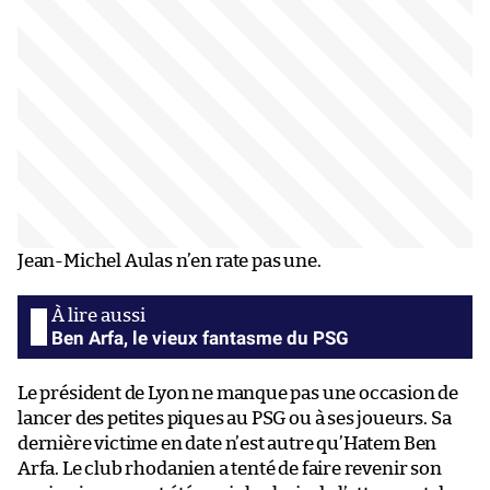
Jean-Michel Aulas n’en rate pas une.
Ben Arfa, le vieux fantasme du PSG
Le président de Lyon ne manque pas une occasion de
lancer des petites piques au PSG ou à ses joueurs. Sa
dernière victime en date n’est autre qu’Hatem Ben
Arfa. Le club rhodanien a tenté de faire revenir son