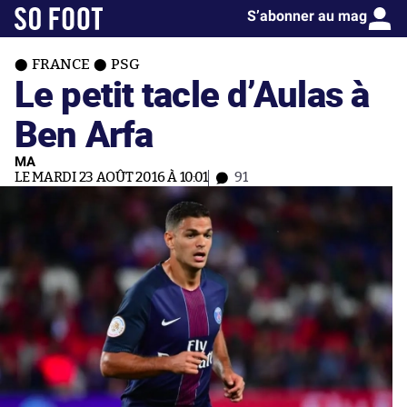
S’abonner au mag
FRANCE
PSG
Le petit tacle d’Aulas à
Ben Arfa
MA
LE MARDI 23 AOÛT 2016 À 10:01
91