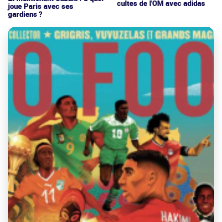
cultes de l'OM avec adidas
joue Paris avec ses
gardiens ?