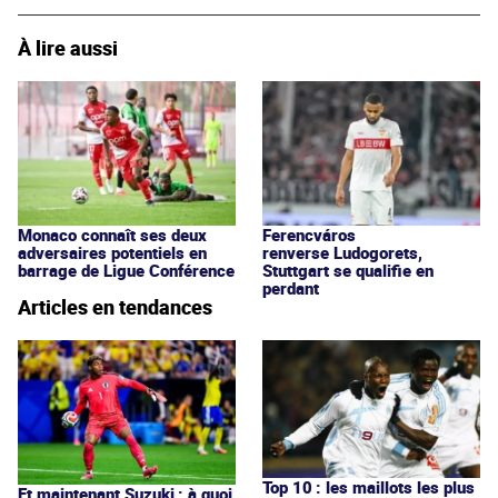
À lire aussi
Monaco connaît ses deux
Ferencváros
adversaires potentiels en
renverse Ludogorets,
barrage de Ligue Conférence
Stuttgart se qualifie en
perdant
Articles en tendances
Top 10 : les maillots les plus
Et maintenant Suzuki : à quoi