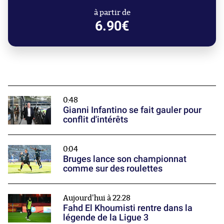
à partir de
6.90€
0:48
Gianni Infantino se fait gauler pour
conflit d'intérêts
0:04
Bruges lance son championnat
comme sur des roulettes
Aujourd'hui à 22:28
Fahd El Khoumisti rentre dans la
légende de la Ligue 3