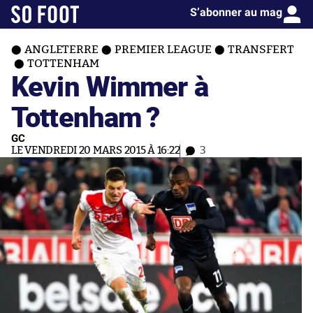
S’abonner au mag
ANGLETERRE
PREMIER LEAGUE
TRANSFERT
TOTTENHAM
Kevin Wimmer à
Tottenham ?
GC
LE VENDREDI 20 MARS 2015 À 16:22
3