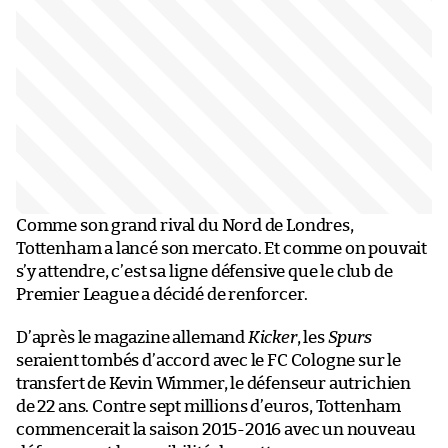
Comme son grand rival du Nord de Londres,
Tottenham a lancé son mercato. Et comme on pouvait
s’y attendre, c’est sa ligne défensive que le club de
Premier League a décidé de renforcer.
D’après le magazine allemand
Kicker
, les
Spurs
seraient tombés d’accord avec le FC Cologne sur le
transfert de Kevin Wimmer, le défenseur autrichien
de 22 ans. Contre sept millions d’euros, Tottenham
commencerait la saison 2015-2016 avec un nouveau