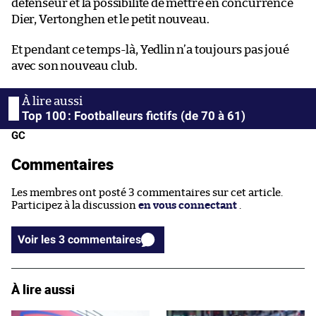
défenseur et la possibilité de mettre en concurrence
Dier, Vertonghen et le petit nouveau.
Et pendant ce temps-là, Yedlin n’a toujours pas joué
avec son nouveau club.
Top 100 : Footballeurs fictifs (de 70 à 61)
GC
Commentaires
Les membres ont posté 3 commentaires sur cet article.
Participez à la discussion
en vous connectant
.
Voir les 3 commentaires
À lire aussi