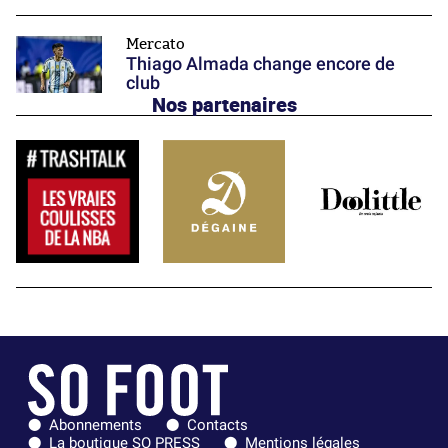
Mercato
Thiago Almada change encore de
club
Nos partenaires
Abonnements
Contacts
La boutique SO PRESS
Mentions légales