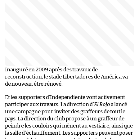
Inauguré en 2009 après des travaux de
reconstruction, le stade Libertadores de América va
de nouveau être rénové.
Et les supporters d’Independiente vont activement
participer aux travaux. La direction d’
El Rojo
a lancé
une campagne pour inviter des graffeurs de tout le
pays. La direction du club propose à un graffeur de
peindre les couloirs qui mènent au vestiaire, ainsi que
la salle d’échauffement. Les supporters peuvent poser