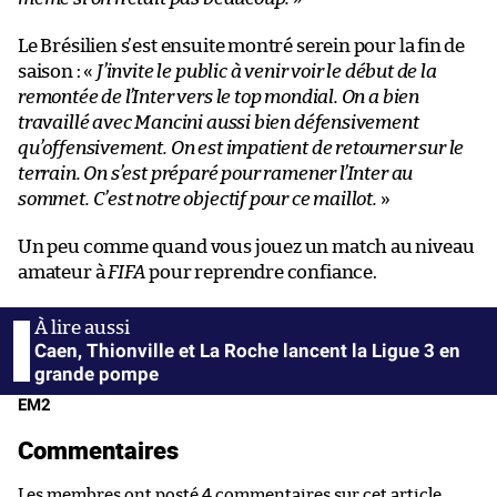
Le Brésilien s’est ensuite montré serein pour la fin de
saison : «
J’invite le public à venir voir le début de la
remontée de l’Inter vers le top mondial. On a bien
travaillé avec Mancini aussi bien défensivement
qu’offensivement. On est impatient de retourner sur le
terrain. On s’est préparé pour ramener l’Inter au
sommet. C’est notre objectif pour ce maillot.
»
Un peu comme quand vous jouez un match au niveau
amateur à
FIFA
pour reprendre confiance.
Caen, Thionville et La Roche lancent la Ligue 3 en
grande pompe
EM2
Commentaires
Les membres ont posté 4 commentaires sur cet article.