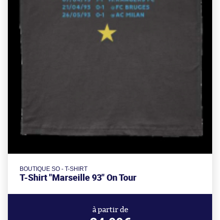
BOUTIQUE SO - T-SHIRT
T-Shirt "Marseille 93" On Tour
à partir de