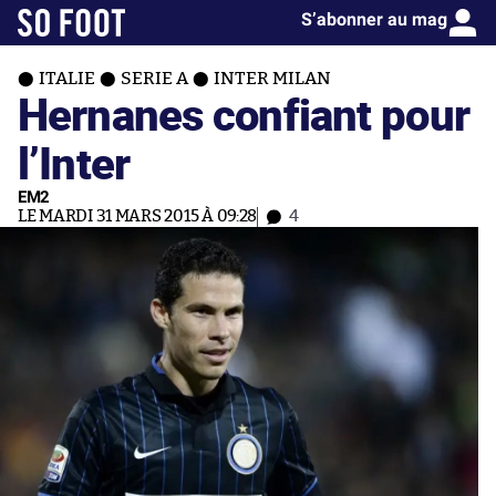
S’abonner au mag
ITALIE
SERIE A
INTER MILAN
Hernanes confiant pour
l’Inter
EM2
LE MARDI 31 MARS 2015 À 09:28
4