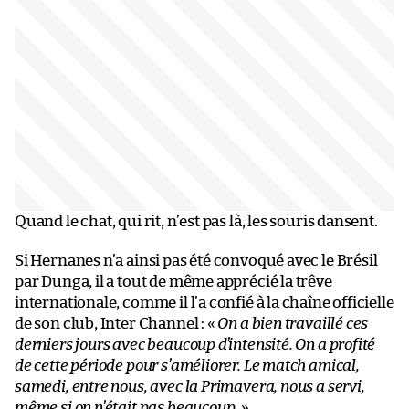
Quand le chat, qui rit, n’est pas là, les souris dansent.
Si Hernanes n’a ainsi pas été convoqué avec le Brésil
par Dunga, il a tout de même apprécié la trêve
internationale, comme il l’a confié à la chaîne officielle
de son club, Inter Channel : «
On a bien travaillé ces
derniers jours avec beaucoup d’intensité. On a profité
de cette période pour s’améliorer. Le match amical,
samedi, entre nous, avec la Primavera, nous a servi,
même si on n’était pas beaucoup.
»