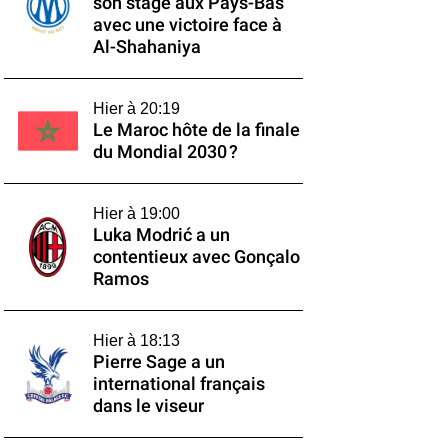
son stage aux Pays-Bas
avec une victoire face à
Al-Shahaniya
Hier à 20:19
Le Maroc hôte de la finale
du Mondial 2030 ?
Hier à 19:00
Luka Modrić a un
contentieux avec Gonçalo
Ramos
Hier à 18:13
Pierre Sage a un
international français
dans le viseur