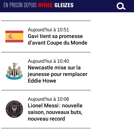
EN PRISON DEPUIS
#FREE
GLEIZES
Aujourd'hui à 10:51
Gavi tient sa promesse
d’avant Coupe du Monde
Aujourd'hui à 10:40
Newcastle mise sur la
jeunesse pour remplacer
Eddie Howe
Aujourd'hui à 10:06
Lionel Messi : nouvelle
saison, nouveaux buts,
nouveau record