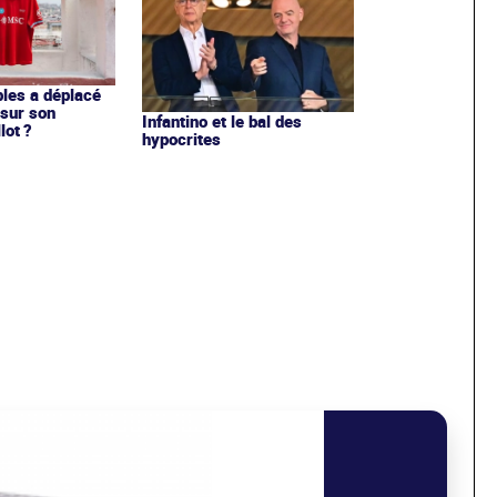
les a déplacé
sur son
Infantino et le bal des
lot ?
hypocrites