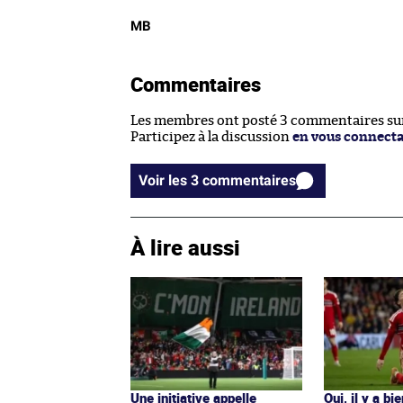
MB
Commentaires
Les membres ont posté 3 commentaires sur 
Participez à la discussion
en vous connect
Voir les 3 commentaires
À lire aussi
Une initiative appelle
Oui, il y a bi