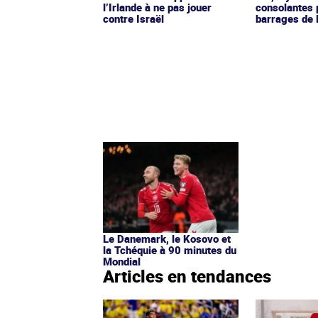
l’Irlande à ne pas jouer
consolantes 
contre Israël
barrages de 
Le Danemark, le Kosovo et
la Tchéquie à 90 minutes du
Mondial
Articles en tendances