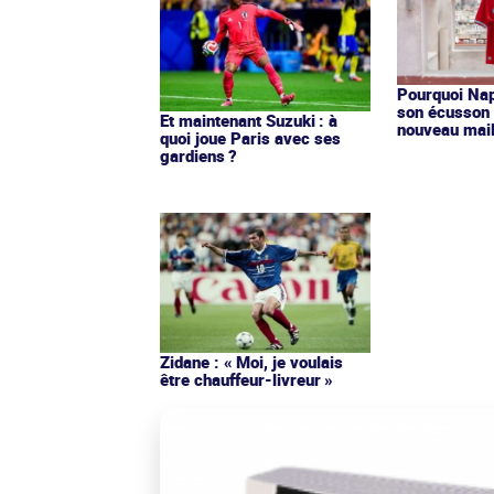
Pourquoi Nap
son écusson 
Et maintenant Suzuki : à
nouveau mail
quoi joue Paris avec ses
gardiens ?
Zidane : « Moi, je voulais
être chauffeur-livreur »