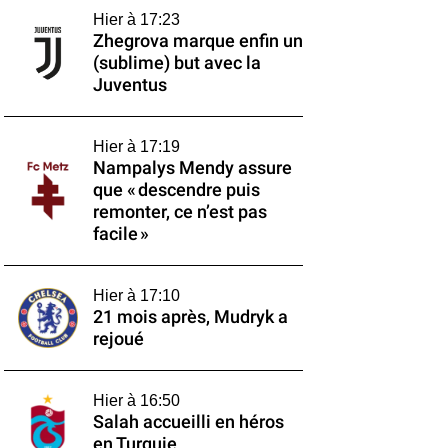
Hier à 17:23
Zhegrova marque enfin un
(sublime) but avec la
Juventus
Hier à 17:19
Nampalys Mendy assure
que « descendre puis
remonter, ce n’est pas
facile »
Hier à 17:10
21 mois après, Mudryk a
rejoué
Hier à 16:50
Salah accueilli en héros
en Turquie