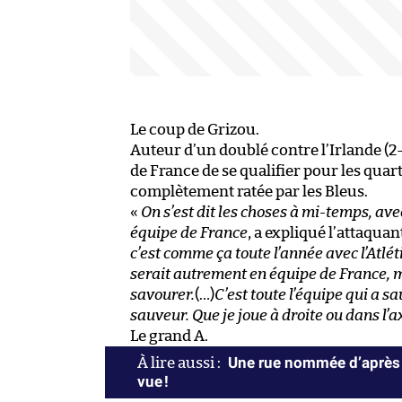
Le coup de Grizou.
Auteur d’un doublé contre l’Irlande (
de France de se qualifier pour les qua
complètement ratée par les Bleus.
«
On s’est dit les choses à mi-temps, avec
équipe de France
, a expliqué l’attaquan
c’est comme ça toute l’année avec l’Atlé
serait autrement en équipe de France, mais
savourer.
(…)
C’est toute l’équipe qui a s
sauveur. Que je joue à droite ou dans l’ax
Le grand A.
Une rue nommée d’après 
vue !