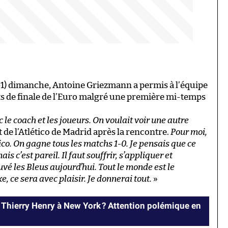
2-1) dimanche, Antoine Griezmann a permis à l’équipe
rts de finale de l’Euro malgré une première mi-temps
 le coach et les joueurs. On voulait voir une autre
t de l’Atlético de Madrid après la rencontre.
Pour moi,
tico. On gagne tous les matchs 1-0. Je pensais que ce
 c’est pareil. Il faut souffrir, s’appliquer et
auvé les Bleus aujourd’hui. Tout le monde est le
e, ce sera avec plaisir. Je donnerai tout.
»
Thierry Henry à New York ? Attention polémique en