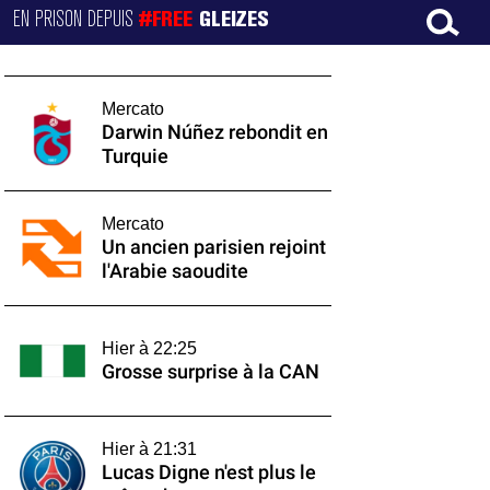
EN PRISON DEPUIS
#FREE
GLEIZES
Mercato
Darwin Núñez rebondit en
Turquie
Mercato
Un ancien parisien rejoint
l'Arabie saoudite
Hier à 22:25
Grosse surprise à la CAN
Hier à 21:31
Lucas Digne n'est plus le