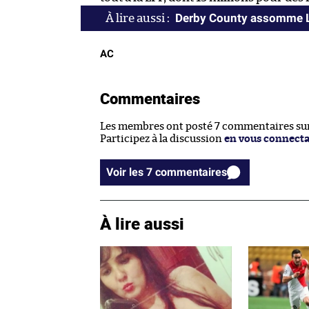
Derby County assomme Le
AC
Commentaires
Les membres ont posté 7 commentaires sur 
Participez à la discussion
en vous connect
Voir les 7 commentaires
À lire aussi