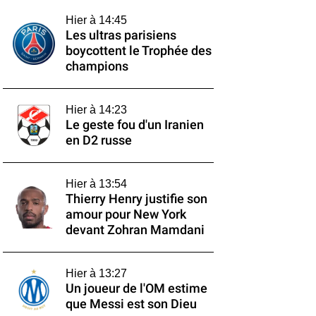
Hier à 14:45
Les ultras parisiens
boycottent le Trophée des
champions
Hier à 14:23
Le geste fou d'un Iranien
en D2 russe
Hier à 13:54
Thierry Henry justifie son
amour pour New York
devant Zohran Mamdani
Hier à 13:27
Un joueur de l'OM estime
que Messi est son Dieu