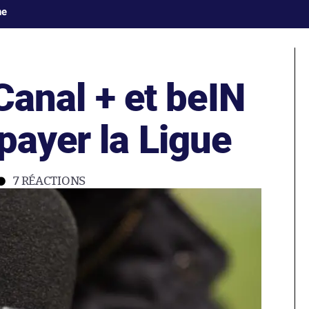
ne
 Canal + et beIN
payer la Ligue
7
RÉACTIONS