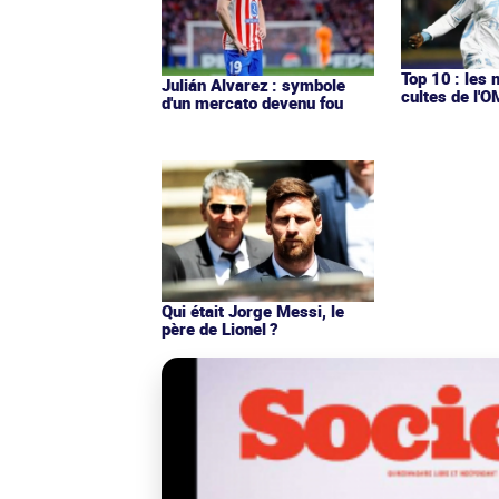
Top 10 : les 
Julián Alvarez : symbole
cultes de l'
d'un mercato devenu fou
Qui était Jorge Messi, le
père de Lionel ?