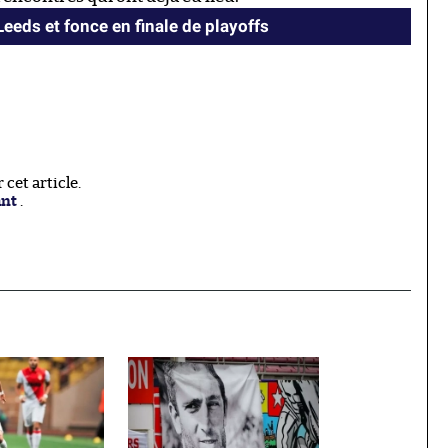
eds et fonce en finale de playoffs
cet article.
ant
.