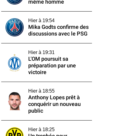
même homme
Hier à 19:54
Mika Godts confirme des
discussions avec le PSG
Hier à 19:31
L'OM poursuit sa
préparation par une
victoire
Hier à 18:55
Anthony Lopes prêt à
conquérir un nouveau
public
Hier à 18:25