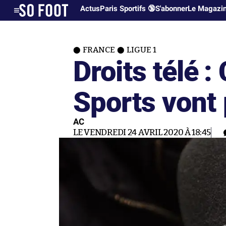
Actus
Paris Sportifs 🔞
S'abonner
Le Magazi
FRANCE
LIGUE 1
Droits télé :
Sports vont 
AC
LE VENDREDI 24 AVRIL 2020 À 18:45