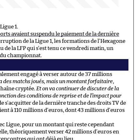
Ligue 1.
ports avaient suspendu le paiement de la dernière
nterruption de la Ligue 1, les formations de l’Hexagone
u de la LFP qui s’est tenu ce vendredi matin, un
s du championnat.
inalement engagé à verser autour de 37 millions
ta des matchs joués, mais un montant forfaitaire
,
chaîne cryptée.
Et on va continuer de discuter de la
fonction des conditions de reprise et de l’impact pour
e s’acquitter de la dernière tranche des droits TV de
ient à 110 millions d’euros, dont 43 millions d’euros
vec Ligue, pour un montant qui reste cependant
elle, théoriquement verser 42 millions d’euros en
 rencontres qui ont déjà eu lieu.