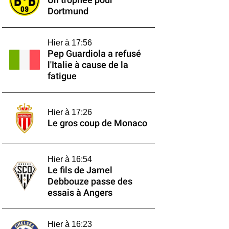
Un trophée pour
Dortmund
Hier à 17:56
Pep Guardiola a refusé
l'Italie à cause de la
fatigue
Hier à 17:26
Le gros coup de Monaco
Hier à 16:54
Le fils de Jamel
Debbouze passe des
essais à Angers
Hier à 16:23