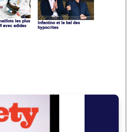
maillots les plus
Infantino et le bal des
OM avec adidas
hypocrites