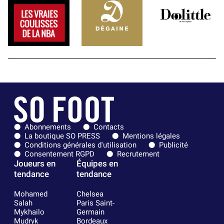
Abonnements
Contacts
La boutique SO PRESS
Mentions légales
Conditions générales d'utilisation
Publicité
Consentement RGPD
Recrutement
Joueurs en
Équipes en
tendance
tendance
Mohamed
Chelsea
Salah
Paris Saint-
Mykhailo
Germain
Mudryk
Bordeaux