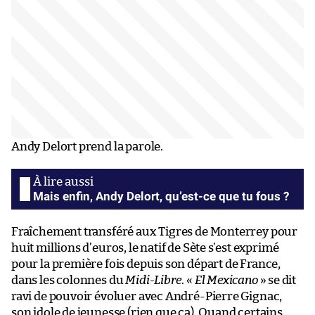
Andy Delort prend la parole.
Mais enfin, Andy Delort, qu’est-ce que tu fous ?
Fraîchement transféré aux Tigres de Monterrey pour
huit millions d’euros, le natif de Sète s’est exprimé
pour la première fois depuis son départ de France,
dans les colonnes du
Midi-Libre
. «
El Mexicano
» se dit
ravi de pouvoir évoluer avec André-Pierre Gignac,
son idole de jeunesse (rien que ça). Quand certains