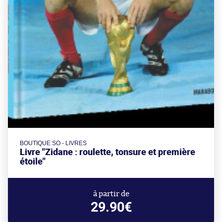
BOUTIQUE SO - LIVRES
Livre "Zidane : roulette, tonsure et première
étoile"
à partir de
29.90€