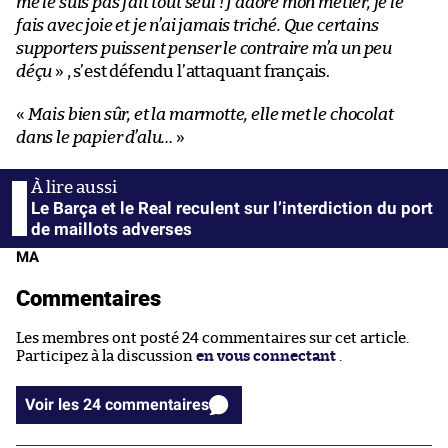
me le suis pas fait tout seul ! J’adore mon métier, je le
fais avec joie et je n’ai jamais triché. Que certains
supporters puissent penser le contraire m’a un peu
déçu
» , s’est défendu l’attaquant français.
«
Mais bien sûr, et la marmotte, elle met le chocolat
dans le papier d’alu…
»
Le Barça et le Real reculent sur l’interdiction du port
de maillots adverses
MA
Commentaires
Les membres ont posté 24 commentaires sur cet article.
Participez à la discussion
en vous connectant
.
Voir les 24 commentaires