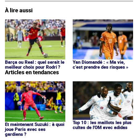
À lire aussi
Barça ou Real : quel serait le
Yan Diomandé : « Ma vie,
meilleur choix pour Rodri ?
c’est prendre des risques »
Articles en tendances
Top 10 : les maillots les plus
Et maintenant Suzuki : à quoi
cultes de l'OM avec adidas
joue Paris avec ses
gardiens ?