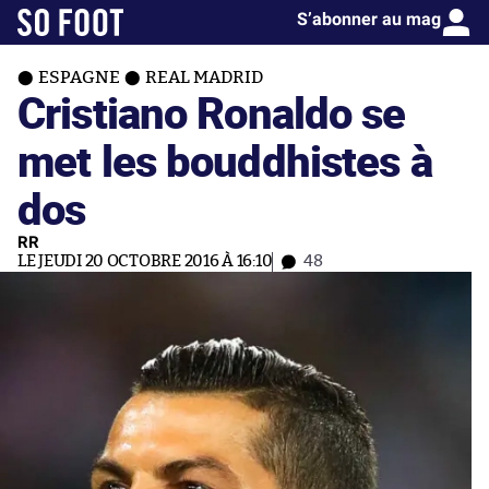
S’abonner au mag
ESPAGNE
REAL MADRID
Cristiano Ronaldo se
met les bouddhistes à
dos
RR
LE JEUDI 20 OCTOBRE 2016 À 16:10
48