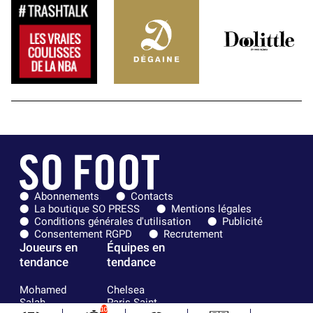
Abonnements
Contacts
La boutique SO PRESS
Mentions légales
Conditions générales d'utilisation
Publicité
Consentement RGPD
Recrutement
Joueurs en
Équipes en
tendance
tendance
Mohamed
Chelsea
Salah
Paris Saint-
10