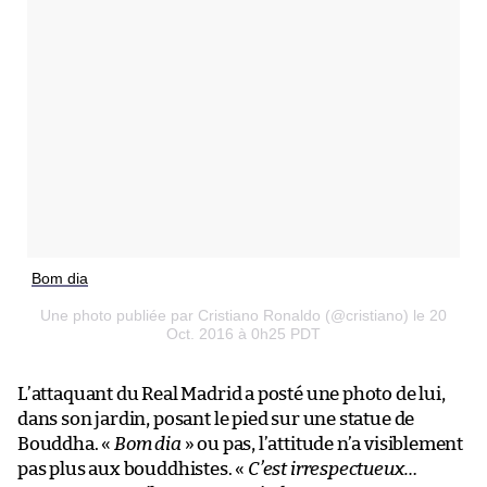
Bom dia
Une photo publiée par Cristiano Ronaldo (@cristiano) le 20
Oct. 2016 à 0h25 PDT
L’attaquant du Real Madrid a posté une photo de lui,
dans son jardin, posant le pied sur une statue de
Bouddha. «
Bom dia
» ou pas, l’attitude n’a visiblement
pas plus aux bouddhistes. «
C’est irrespectueux…