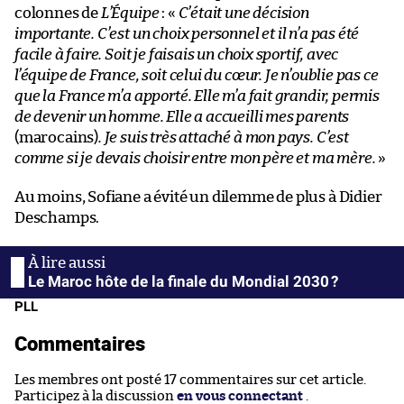
colonnes de
L’Équipe
: «
C’était une décision
importante. C’est un choix personnel et il n’a pas été
facile à faire. Soit je faisais un choix sportif, avec
l’équipe de France, soit celui du cœur. Je n’oublie pas ce
que la France m’a apporté. Elle m’a fait grandir, permis
de devenir un homme. Elle a accueilli mes parents
(marocains)
. Je suis très attaché à mon pays. C’est
comme si je devais choisir entre mon père et ma mère.
»
Au moins, Sofiane a évité un dilemme de plus à Didier
Deschamps.
Le Maroc hôte de la finale du Mondial 2030 ?
PLL
Commentaires
Les membres ont posté 17 commentaires sur cet article.
Participez à la discussion
en vous connectant
.