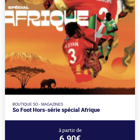
BOUTIQUE SO - MAGAZINES
So Foot Hors-série spécial Afrique
à partir de
6.90€