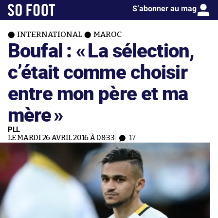
S’abonner au mag
INTERNATIONAL
MAROC
Boufal : «
La sélection,
c’était comme choisir
entre mon père et ma
mère
»
PLL
LE MARDI 26 AVRIL 2016 À 08:33
17