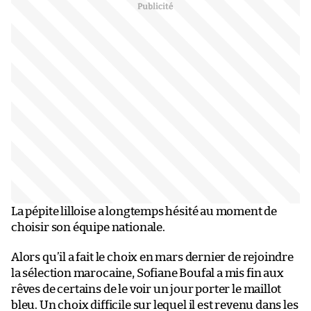
La pépite lilloise a longtemps hésité au moment de
choisir son équipe nationale.
Alors qu’il a fait le choix en mars dernier de rejoindre
la sélection marocaine, Sofiane Boufal a mis fin aux
rêves de certains de le voir un jour porter le maillot
bleu. Un choix difficile sur lequel il est revenu dans les