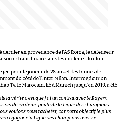
té dernier en provenance de l’AS Roma, le défenseur
aison extraordinaire sous les couleurs du club
eu pour le joueur de 28 ans et des tonnes de
mment du côté de l’Inter Milan. Interrogé sur un
ab Tv, le Marocain, lié à Munich jusqu’en 2019, a été
s la vérité c’est que j’ai un contrat avec le Bayern
ons perdu en demi-finale de la Ligue des champions
ous voulons nous racheter, car notre objectif le plus
e veux gagner la Ligue des champions avec ce