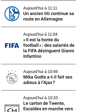
Aujourd'hui à 11:11
Un ancien titi continue sa
route en Allemagne
Aujourd'hui à 11:04
« Il est la honte du
football » : des salariés de
la FIFA dézinguent Gianni
Infantino
Aujourd'hui à 10:49
Mika Godts a-t-il fait ses
adieux à l’Ajax ?
Aujourd'hui à 10:33
Le carton de Twente,
Escaldes en marche vers