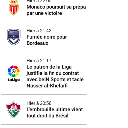
Hier à 22:00
Monaco poursuit sa prépa
par une victoire
Hier à 21:42
Fumée noire pour
Bordeaux
Hier à 21:17
Le patron de la Liga
justifie la fin du contrat
avec beIN Sports et tacle
Nasser al-Khelaïfi
Hier à 20:56
L'embrouille ultime vient
tout droit du Brésil