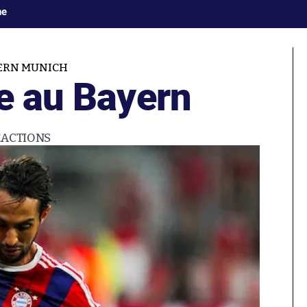
ne
ERN MUNICH
te au Bayern
ÉACTIONS