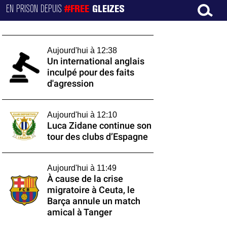
EN PRISON DEPUIS
#FREE
GLEIZES
Aujourd'hui à 12:38
Un international anglais
inculpé pour des faits
d'agression
Aujourd'hui à 12:10
Luca Zidane continue son
tour des clubs d’Espagne
Aujourd'hui à 11:49
À cause de la crise
migratoire à Ceuta, le
Barça annule un match
amical à Tanger