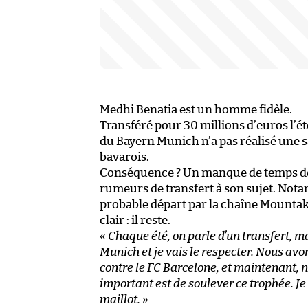
Medhi Benatia est un homme fidèle.
Transféré pour 30 millions d’euros l’é
du Bayern Munich n’a pas réalisé une s
bavarois.
Conséquence ? Un manque de temps de j
rumeurs de transfert à son sujet. Nota
probable départ par la chaîne Mountakh
clair : il reste.
«
Chaque été, on parle d’un transfert, mai
Munich et je vais le respecter. Nous av
contre le FC Barcelone, et maintenant, n
important est de soulever ce trophée. J
maillot.
»