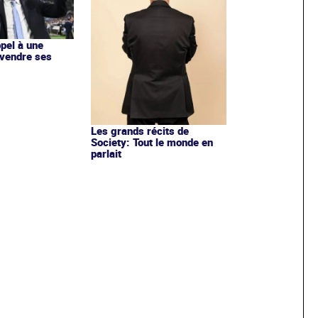
ppel à une
 vendre ses
Les grands récits de
Society: Tout le monde en
parlait