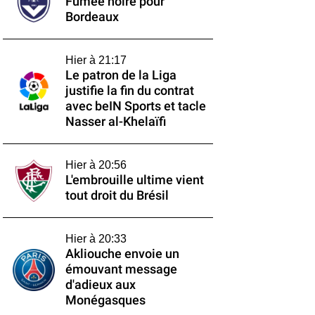
Fumée noire pour
Bordeaux
Hier à 21:17
Le patron de la Liga
justifie la fin du contrat
avec beIN Sports et tacle
Nasser al-Khelaïfi
Hier à 20:56
L'embrouille ultime vient
tout droit du Brésil
Hier à 20:33
Akliouche envoie un
émouvant message
d'adieux aux
Monégasques