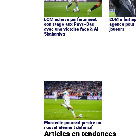
L'OM achève parfaitement
L'OM a fait a
son stage aux Pays-Bas
agence pour
avec une victoire face à Al-
joueurs
Shahaniya
Marseille pourrait perdre un
nouvel élément défensif
Articles en tendances