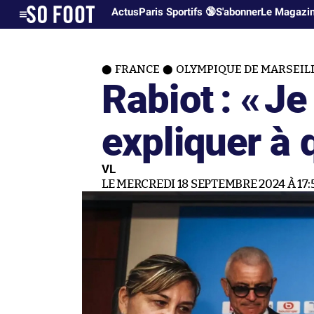
Actus
Paris Sportifs 🔞
S'abonner
Le Magazi
FRANCE
OLYMPIQUE DE MARSEIL
Rabiot : «
Je 
expliquer à 
VL
LE MERCREDI 18 SEPTEMBRE 2024 À 17: