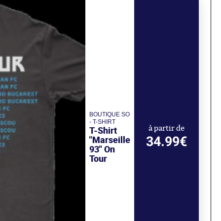
BOUTIQUE SO
- T-SHIRT
T-Shirt
à partir de
34.99€
"Marseille
93" On
Tour