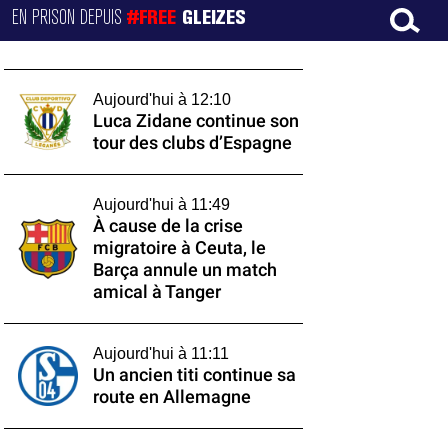
EN PRISON DEPUIS
#FREE
GLEIZES
Aujourd'hui à 12:10
Luca Zidane continue son
tour des clubs d’Espagne
Aujourd'hui à 11:49
À cause de la crise
migratoire à Ceuta, le
Barça annule un match
amical à Tanger
Aujourd'hui à 11:11
Un ancien titi continue sa
route en Allemagne