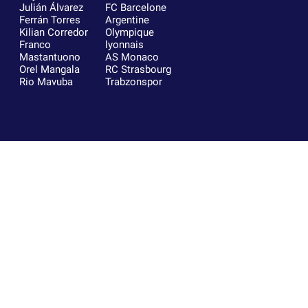
Julián Álvarez
FC Barcelone
Ferrán Torres
Argentine
Kilian Corredor
Olympique
Franco
lyonnais
Mastantuono
AS Monaco
Orel Mangala
RC Strasbourg
Rio Mavuba
Trabzonspor