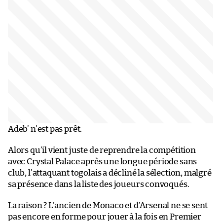
Adeb’ n’est pas prêt.
Alors qu’il vient juste de reprendre la compétition
avec Crystal Palace après une longue période sans
club, l’attaquant togolais a décliné la sélection, malgré
sa présence dans la liste des joueurs convoqués.
La raison ? L’ancien de Monaco et d’Arsenal ne se sent
pas encore en forme pour jouer à la fois en Premier