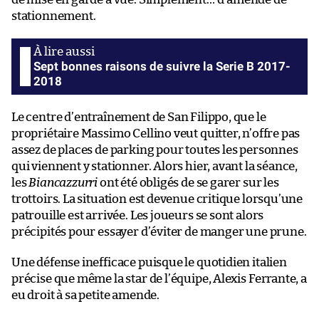
stationnement.
Sept bonnes raisons de suivre la Serie B 2017-
2018
Le centre d’entraînement de San Filippo, que le
propriétaire Massimo Cellino veut quitter, n’offre pas
assez de places de parking pour toutes les personnes
qui viennent y stationner. Alors hier, avant la séance,
les
Biancazzurri
ont été obligés de se garer sur les
trottoirs. La situation est devenue critique lorsqu’une
patrouille est arrivée. Les joueurs se sont alors
précipités pour essayer d’éviter de manger une prune.
Une défense inefficace puisque le quotidien italien
précise que même la star de l’équipe, Alexis Ferrante, a
eu droit à sa petite amende.