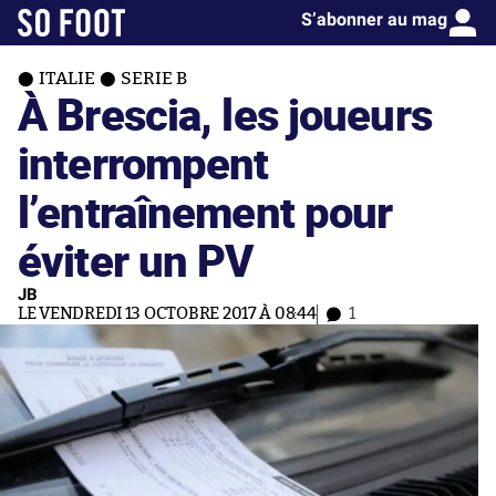
S’abonner au mag
ITALIE
SERIE B
À Brescia, les joueurs
interrompent
l’entraînement pour
éviter un PV
JB
LE VENDREDI 13 OCTOBRE 2017 À 08:44
1