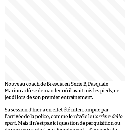
Nouveau coach de Brescia en Serie B, Pasquale
Marino a dû se demander où il avait mis les pieds, ce
jeudi lors de son premier entraînement.
Sa session d’hier a en effet été interrompue par
l’arrivée de la police, comme le révèle le
Corriere dello
sport
. Mais il n’est pas ici question de perquisition ou
de mise en garde à vue. Simplement… d’amende de