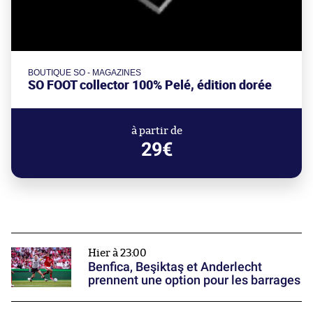
BOUTIQUE SO - MAGAZINES
SO FOOT collector 100% Pelé, édition dorée
à partir de
29€
Hier à 23:00
Benfica, Beşiktaş et Anderlecht
prennent une option pour les barrages