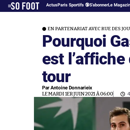
Actus
Paris Sportifs 🔞
S'abonner
Le Magazi
EN PARTENARIAT AVEC RUE DES JO
Pourquoi G
est l’affich
tour
Par Antoine Donnarieix
LE MARDI 1ER JUIN 2021 À 06:00