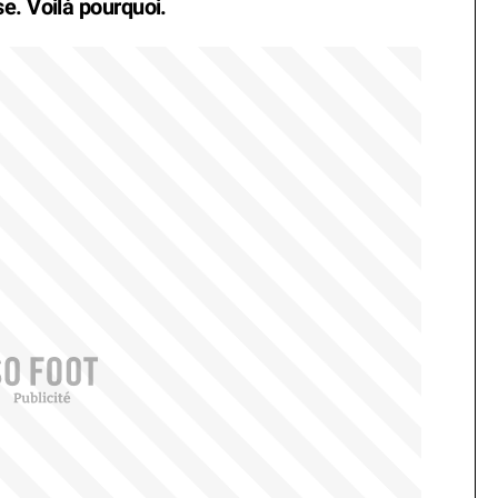
e. Voilà pourquoi.