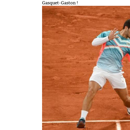
Gasquet-Gaston !