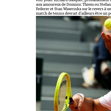
voir jouer Richard Gasquet, probablement l’u
aux amoureux de Dominic Thiem ou Stefanos 
Federer et Stan Wawrinka sur le revers à u
match de tennis devrait d’ailleurs être un p