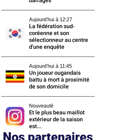
barrages
Aujourd'hui à 12:27
La fédération sud-
coréenne et son
sélectionneur au centre
d'une enquête
Aujourd'hui à 11:45
Un joueur ougandais
battu à mort à proximité
de son domicile
Nouveauté
Et le plus beau maillot
extérieur de la saison
est...
Nos partenaires