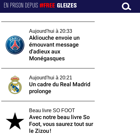
EN PRISON DEPUIS
#FREE
GLEIZES
Aujourd'hui à 20:33
Akliouche envoie un
émouvant message
d'adieux aux
Monégasques
Aujourd'hui à 20:21
Un cadre du Real Madrid
prolonge
Beau livre SO FOOT
Avec notre beau livre So
Foot, vous saurez tout sur
le Zizou !