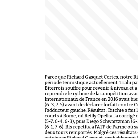
Parce que Richard Gasquet Certes, notre Ri
période tennistique actuellement. Trahi par
Biterrois souffre pour revenir à niveau et 
reprendre le rythme de la compétition avant
Internationaux de France en 2016 avait bi
(6-3, 7-5) avant de déclarer forfait contre
l’adducteur gauche. Résultat : Ritchie a fait
courts à Rome, où Reilly Opelka l’a corrigé 
(5-7, 6-4, 6-3), puis Diego Schwartzman (6
(6-1, 7-6). Bis repetita à l’ATP de Parme où 
deux tours remportés. Malgré ces résultats e