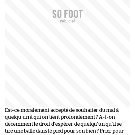
Est-ce moralement accepté de souhaiter du mal à
quelqu’un à qui on tient profondément ? A-t-on
décemment le droit d’espérer de quelqu’un qu’il se
tire une balle dans le pied pour son bien ? Prier pour