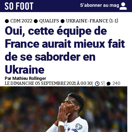
S’abonner au mag
CDM 2022
QUALIFS
UKRAINE-FRANCE (1-1)
Oui, cette équipe de
France aurait mieux fait
de se saborder en
Ukraine
Par Mathieu Rollinger
LE DIMANCHE 05 SEPTEMBRE 2021 À 00:30
5'
240