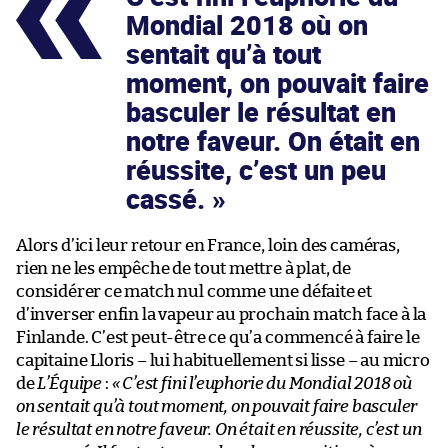
Mondial 2018 où on
sentait qu’à tout
moment, on pouvait faire
basculer le résultat en
notre faveur. On était en
réussite, c’est un peu
cassé.
Alors d’ici leur retour en France, loin des caméras,
rien ne les empêche de tout mettre à plat, de
considérer ce match nul comme une défaite et
d’inverser enfin la vapeur au prochain match face à la
Finlande. C’est peut-être ce qu’a commencé à faire le
capitaine Lloris – lui habituellement si lisse – au micro
de
L’Équipe
:
« C’est fini l’euphorie du Mondial 2018 où
on sentait qu’à tout moment, on pouvait faire basculer
le résultat en notre faveur. On était en réussite, c’est un