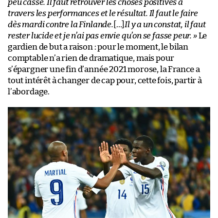
peu cassé. Il faut retrouver les choses positives à
travers les performances et le résultat. Il faut le faire
dès mardi contre la Finlande.
[…]
Il y a un constat, il faut
rester lucide et je n’ai pas envie qu’on se fasse peur. »
Le
gardien de but a raison : pour le moment, le bilan
comptable n’a rien de dramatique, mais pour
s’épargner une fin d’année 2021 morose, la France a
tout intérêt à changer de cap pour, cette fois, partir à
l’abordage.