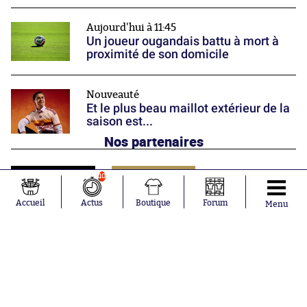
Aujourd'hui à 11:45
Un joueur ougandais battu à mort à
proximité de son domicile
Nouveauté
Et le plus beau maillot extérieur de la
saison est...
Nos partenaires
10
Accueil
Actus
Boutique
Forum
Menu