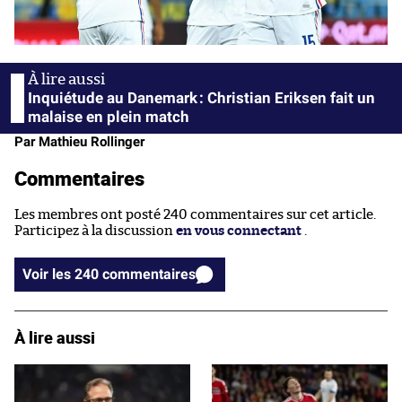
Inquiétude au Danemark : Christian Eriksen fait un
malaise en plein match
Par Mathieu Rollinger
Commentaires
Les membres ont posté 240 commentaires sur cet article.
Participez à la discussion
en vous connectant
.
Voir les 240 commentaires
À lire aussi