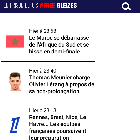
EN PRISON DEPUIS
#FREE
GLEIZES
Hier à 23:58
Le Maroc se débarrasse
de l'Afrique du Sud et se
hisse en demi-finale
Hier à 23:40
Thomas Meunier charge
Olivier Létang à propos de
sa non-prolongation
Hier à 23:13
Rennes, Brest, Nice, Le
Havre... Les équipes
françaises poursuivent
leur préparation