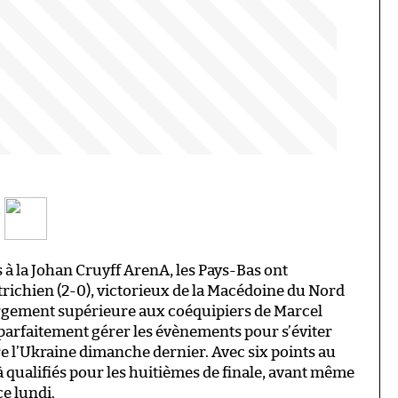
e
 à la Johan Cruyff ArenA, les Pays-Bas ont
trichien (2-0), victorieux de la Macédoine du Nord
Largement supérieure aux coéquipiers de Marcel
u parfaitement gérer les évènements pour s’éviter
 l’Ukraine dimanche dernier. Avec six points au
à qualifiés pour les huitièmes de finale, avant même
e lundi.