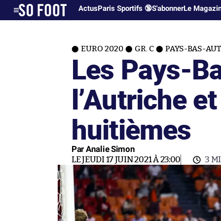
Actus
Paris Sportifs 🔞
S'abonner
Le Magazi
EURO 2020
GR. C
PAYS-BAS-AUT
Les Pays-Ba
l’Autriche et
huitièmes
Par Analie Simon
LE JEUDI 17 JUIN 2021 À 23:00
3 M