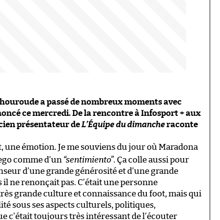
s Thouroude a passé de nombreux moments avec
nnoncé ce mercredi. De la rencontre à Infosport + aux
ncien présentateur de
L’Équipe du dimanche
raconte
ent, une émotion. Je me souviens du jour où Maradona
e Diego comme d’un
“sentimiento”
. Ça colle aussi pour
penseur d’une grande générosité et d’une grande
 il ne renonçait pas. C’était une personne
rès grande culture et connaissance du foot, mais qui
ité sous ses aspects culturels, politiques,
 c’était toujours très intéressant de l’écouter