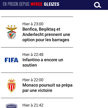
EN PRISON DEPUIS
#FREE
GLEIZES
Hier à 23:00
Benfica, Beşiktaş et
Anderlecht prennent une
option pour les barrages
Hier à 22:48
Infantino a encore un
soutien
Hier à 22:00
Monaco poursuit sa prépa
par une victoire
Hier à 21:42