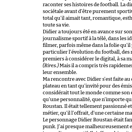
raconter ses histoires de football. La d
sociétale avant d’être purement sportive
total qu’il aimait tant, romantique, est
toute sa vie.
Didier a toujours été en avance sur so
journalisme sportif à la télé, dans les 
filmer, parfois même dans la folie qu’il
particulier l’évolution du football, des 
premiers à considérer le digital, à sa 
(Rires.)
Mais il a compris très rapidemen
leur ensemble.
Ma rencontre avec Didier s’est faite au 
plateau en tant qu’invité pour des émiss
considérait tout le monde comme son ég
qu’une personnalité, que n’importe qui
Roustan. Il était tellement passionné e
métier, qu’il l’offrait, d’une certaine m
Le personnage Didier Roustan était fant
punk. J’ai presque malheureusement env