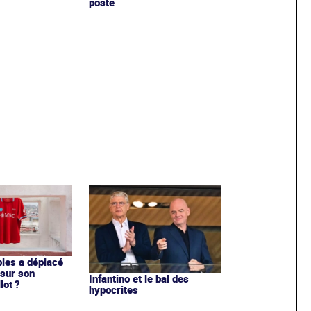
poste
les a déplacé
sur son
Infantino et le bal des
lot ?
hypocrites