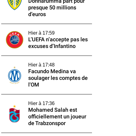
Donnarumma part pour
presque 50 millions
d’euros
Hier à 17:59
L’UEFA n’accepte pas les
excuses d’Infantino
Hier à 17:48
Facundo Medina va
soulager les comptes de
l'OM
Hier à 17:36
Mohamed Salah est
officiellement un joueur
de Trabzonspor