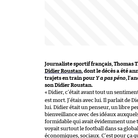
Journaliste sportif français, Thoma
Didier Roustan
, dont le décès a été a
trajets en train pour
Y a pas péno
, l’a
son Didier Roustan.
«
Didier, c’était avant tout un sentim
est mort. J’étais avec lui. Il parlait d
lui. Didier était un penseur, un libre 
bienveillance avec des idéaux auxquels
formidable qui avait évidemment une t
voyait surtout le football dans sa global
économiques, sociaux. C’est pour ça que