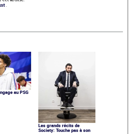
ant
.
'engage au PSG
Les grands récits de
Society: Touche pas à son