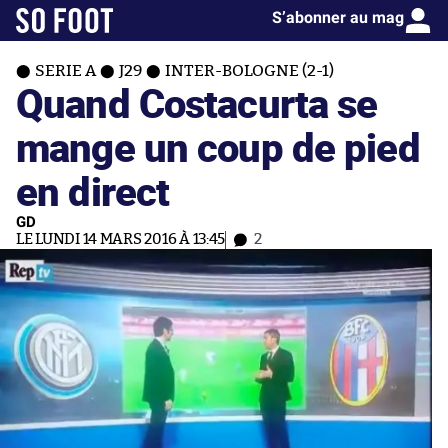
S’abonner au mag
SERIE A
J29
INTER-BOLOGNE (2-1)
Quand Costacurta se
mange un coup de pied
en direct
GD
LE LUNDI 14 MARS 2016 À 13:45
2