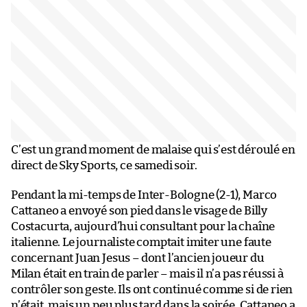
C’est un grand moment de malaise qui s’est déroulé en
direct de Sky Sports, ce samedi soir.
Pendant la mi-temps de Inter-Bologne (2-1), Marco
Cattaneo a envoyé son pied dans le visage de Billy
Costacurta, aujourd’hui consultant pour la chaîne
italienne. Le journaliste comptait imiter une faute
concernant Juan Jesus – dont l’ancien joueur du
Milan était en train de parler – mais il n’a pas réussi à
contrôler son geste. Ils ont continué comme si de rien
n’était, mais un peu plus tard dans la soirée, Cattaneo a