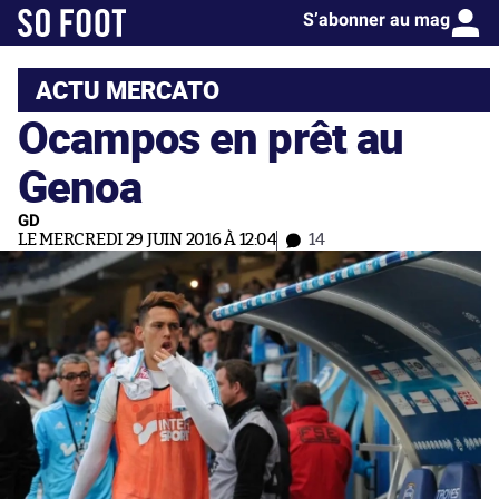
S’abonner au mag
ACTU MERCATO
Ocampos en prêt au
Genoa
GD
LE MERCREDI 29 JUIN 2016 À 12:04
14