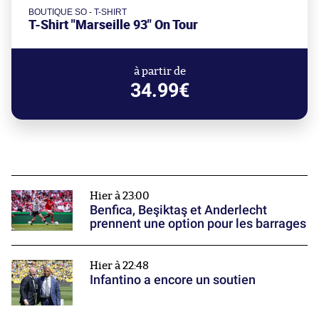
BOUTIQUE SO - T-SHIRT
T-Shirt "Marseille 93" On Tour
à partir de
34.99€
Hier à 23:00
Benfica, Beşiktaş et Anderlecht
prennent une option pour les barrages
Hier à 22:48
Infantino a encore un soutien