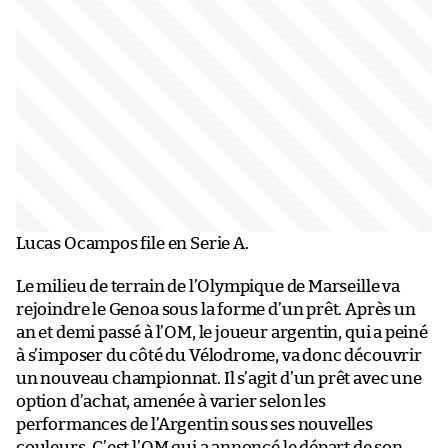
Lucas Ocampos file en Serie A.
Le milieu de terrain de l’Olympique de Marseille va
rejoindre le Genoa sous la forme d’un prêt. Après un
an et demi passé à l’OM, le joueur argentin, qui a peiné
à s’imposer du côté du Vélodrome, va donc découvrir
un nouveau championnat. Il s’agit d’un prêt avec une
option d’achat, amenée à varier selon les
performances de l’Argentin sous ses nouvelles
couleurs. C’est l’OM qui a annoncé le départ de son