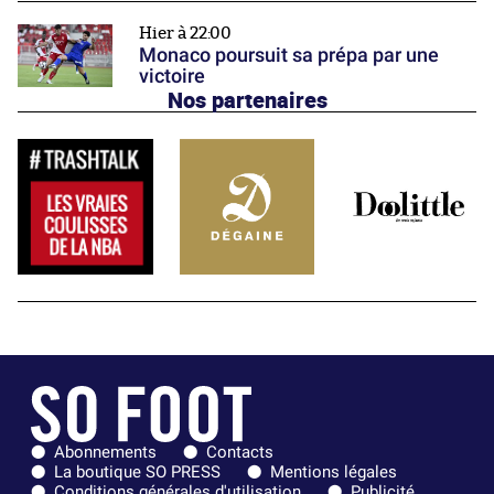
Hier à 22:00
Monaco poursuit sa prépa par une
victoire
Nos partenaires
Abonnements
Contacts
La boutique SO PRESS
Mentions légales
Conditions générales d'utilisation
Publicité