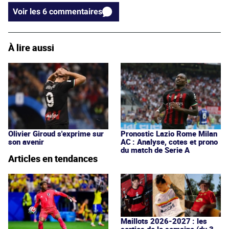
Voir les 6 commentaires
À lire aussi
Olivier Giroud s'exprime sur
Pronostic Lazio Rome Milan
son avenir
AC : Analyse, cotes et prono
du match de Serie A
Articles en tendances
Maillots 2026-2027 : les
sorties de la semaine (du 3