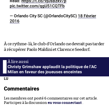
Read:
https://t.co/9jUsBzkv7p
pic.twitter.com/qgU51CQTFb
— Orlando City SC (@OrlandoCitySC)
18 Février
2016
À ce rythme-là, le club d’Orlando ne devrait pas tarder
à récupérer Paolo Maldini et Clarence Seedorf.
Christy Grimshaw applaudit la politique de l’AC
Milan en faveur des joueuses enceintes
LU
Commentaires
Les membres ont posté 6 commentaires sur cet article.
Participez à la discussion
en vous connectant
.