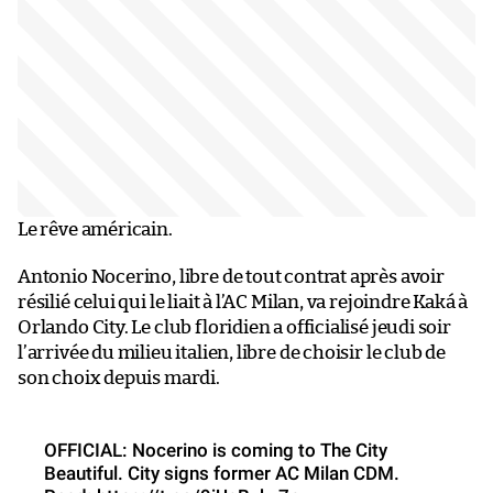
Le rêve américain.
Antonio Nocerino, libre de tout contrat après avoir
résilié celui qui le liait à l’AC Milan, va rejoindre Kaká à
Orlando City. Le club floridien a officialisé jeudi soir
l’arrivée du milieu italien, libre de choisir le club de
son choix depuis mardi.
OFFICIAL: Nocerino is coming to The City
Beautiful. City signs former AC Milan CDM.