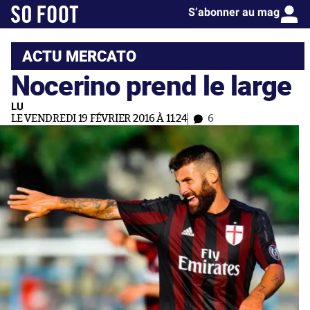
S’abonner au mag
ACTU MERCATO
Nocerino prend le large
LU
LE VENDREDI 19 FÉVRIER 2016 À 11:24
6