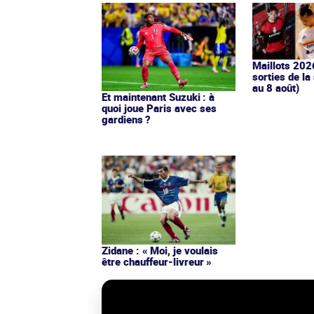
Maillots 202
sorties de la
au 8 août)
Et maintenant Suzuki : à
quoi joue Paris avec ses
gardiens ?
Zidane : « Moi, je voulais
être chauffeur-livreur »