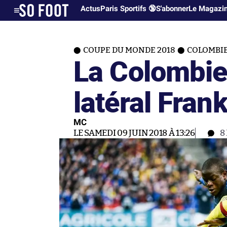
Actus
Paris Sportifs 🔞
S'abonner
Le Magazi
COUPE DU MONDE 2018
COLOMBI
La Colombie
latéral Fran
MC
LE SAMEDI 09 JUIN 2018 À 13:26
8