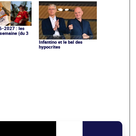
6-2027 : les
 semaine (du 3
Infantino et le bal des
hypocrites