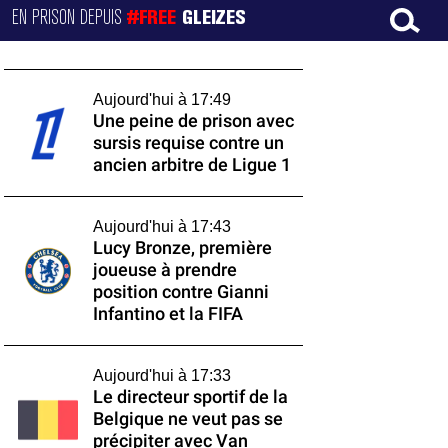
EN PRISON DEPUIS
#FREE
GLEIZES
Aujourd'hui à 17:49
Une peine de prison avec
sursis requise contre un
ancien arbitre de Ligue 1
Aujourd'hui à 17:43
Lucy Bronze, première
joueuse à prendre
position contre Gianni
Infantino et la FIFA
Aujourd'hui à 17:33
Le directeur sportif de la
Belgique ne veut pas se
précipiter avec Van