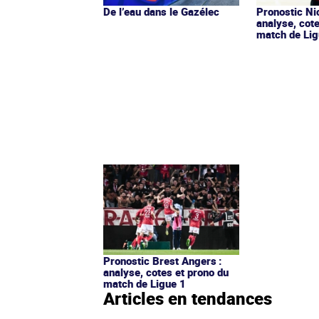
De l’eau dans le Gazélec
Pronostic Nic
analyse, cot
match de Lig
Pronostic Brest Angers :
analyse, cotes et prono du
match de Ligue 1
Articles en tendances