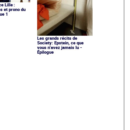
e Lille :
es et prono du
ue 1
Les grands récits de
Society: Epstein, ce que
vous n’avez jamais lu -
Épilogue