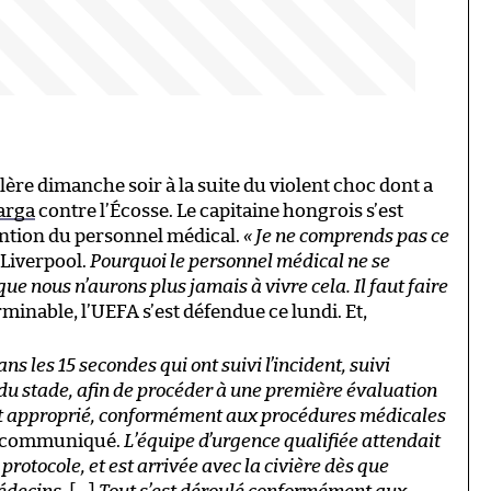
ère dimanche soir à la suite du violent choc dont a
arga
contre l’Écosse. Le capitaine hongrois s’est
ention du personnel médical.
« Je ne comprends pas ce
 Liverpool.
Pourquoi le personnel médical ne se
ue nous n’aurons plus jamais à vivre cela. Il faut faire
erminable, l’UEFA s’est défendue ce lundi. Et,
ns les 15 secondes qui ont suivi l’incident, suivi
u stade, afin de procéder à une première évaluation
ment approprié, conformément aux procédures médicales
un communiqué.
L’équipe d’urgence qualifiée attendait
rotocole, et est arrivée avec la civière dès que