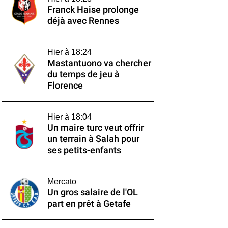
Franck Haise prolonge
déjà avec Rennes
Hier à 18:24
Mastantuono va chercher
du temps de jeu à
Florence
Hier à 18:04
Un maire turc veut offrir
un terrain à Salah pour
ses petits-enfants
Mercato
Un gros salaire de l'OL
part en prêt à Getafe