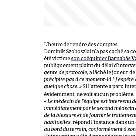
L’heure de rendre des comptes.
Dominik Szoboszlai n’a pas caché sa col
été victime
son coéquipier Barnabás V
publiquement plaint du délai d’interv
genre de protocole,
a lâché le joueur de
précipite pas à ce moment-là ? J’espère q
quelque chose.
»
Si l’attente a paru int
évidemment, ne voit aucun problème.
« Le médecin de l’équipe est intervenu da
immédiatement par le second médecin d
de la blessure et de fournir le traite
habituelles
, répond l’instance dans 
au bord du terrain, conformément à son p