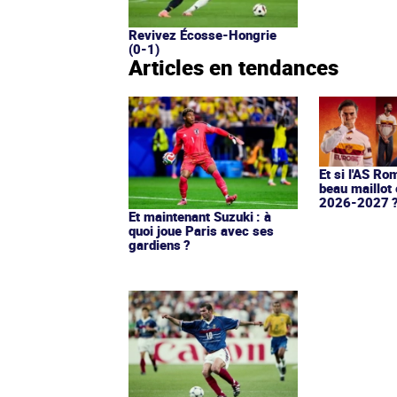
Revivez Écosse-Hongrie
(0-1)
Articles en tendances
Et si l'AS Ro
beau maillot 
2026-2027 
Et maintenant Suzuki : à
quoi joue Paris avec ses
gardiens ?