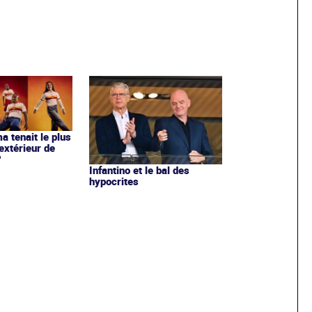
ma tenait le plus
extérieur de
?
Infantino et le bal des
hypocrites