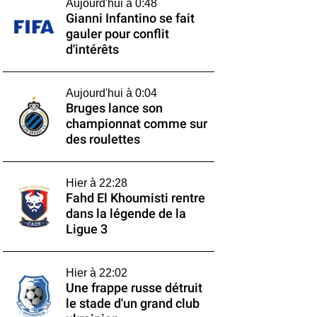
Aujourd'hui à 0:48
Gianni Infantino se fait
gauler pour conflit
d'intérêts
Aujourd'hui à 0:04
Bruges lance son
championnat comme sur
des roulettes
Hier à 22:28
Fahd El Khoumisti rentre
dans la légende de la
Ligue 3
Hier à 22:02
Une frappe russe détruit
le stade d'un grand club