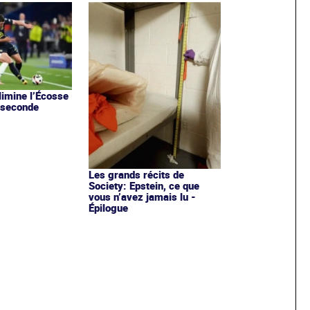
limine l’Écosse
e seconde
Les grands récits de
Society: Epstein, ce que
vous n’avez jamais lu -
Épilogue