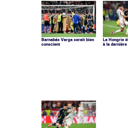
Barnabás Varga serait bien
La Hongrie é
conscient
à la dernièr