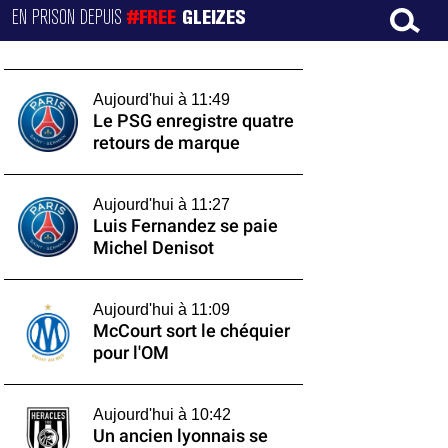
EN PRISON DEPUIS
#FREE
GLEIZES
Aujourd'hui à 11:49
Le PSG enregistre quatre
retours de marque
Aujourd'hui à 11:27
Luis Fernandez se paie
Michel Denisot
Aujourd'hui à 11:09
McCourt sort le chéquier
pour l'OM
Aujourd'hui à 10:42
Un ancien lyonnais se