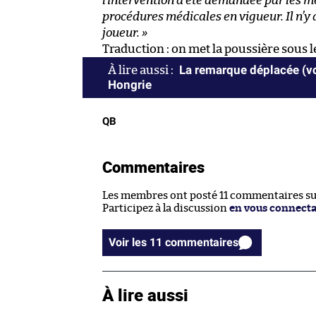
l’intervention a été demandée par les m
procédures médicales en vigueur. Il n’y 
joueur. »
Traduction : on met la poussière sous le
La remarque déplacée (voi
Hongrie
QB
Commentaires
Les membres ont posté 11 commentaires sur 
Participez à la discussion
en vous connect
Voir les 11 commentaires
À lire aussi