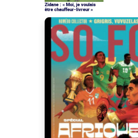
Zidane : « Moi, je voulais
être chauffeur-livreur »