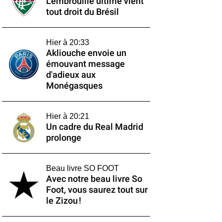
L'embrouille ultime vient
tout droit du Brésil
Hier à 20:33
Akliouche envoie un
émouvant message
d'adieux aux
Monégasques
Hier à 20:21
Un cadre du Real Madrid
prolonge
Beau livre SO FOOT
Avec notre beau livre So
Foot, vous saurez tout sur
le Zizou !