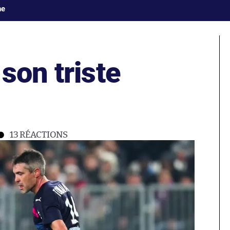
ne
son triste
13
RÉACTIONS