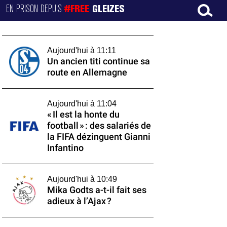
EN PRISON DEPUIS
#FREE
GLEIZES
Aujourd'hui à 11:11
Un ancien titi continue sa
route en Allemagne
Aujourd'hui à 11:04
« Il est la honte du
football » : des salariés de
la FIFA dézinguent Gianni
Infantino
Aujourd'hui à 10:49
Mika Godts a-t-il fait ses
adieux à l’Ajax ?