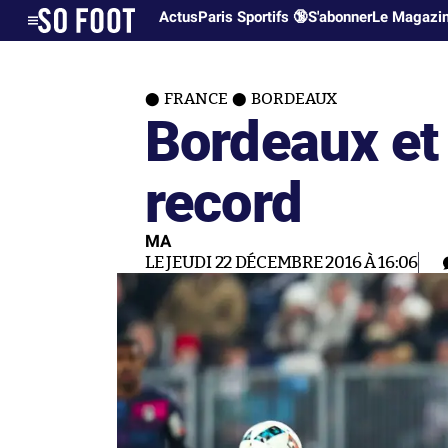
Actus
Paris Sportifs 🔞
S'abonner
Le Magazi
FRANCE
BORDEAUX
Bordeaux et 
record
MA
LE JEUDI 22 DÉCEMBRE 2016 À 16:06