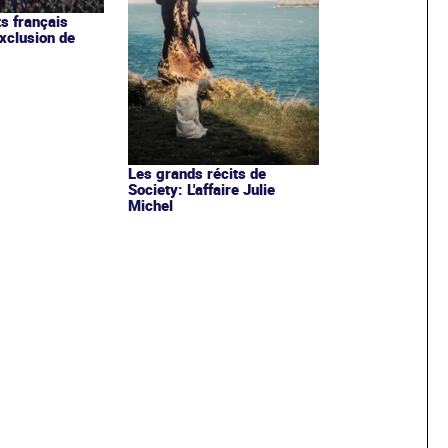
ts français
exclusion de
Les grands récits de
Society: L'affaire Julie
Michel