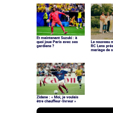
Et maintenant Suzuki : à
quoi joue Paris avec ses
Le nouveau ma
gardiens ?
RC Lens prés
mariage de s
Zidane : « Moi, je voulais
être chauffeur-livreur »