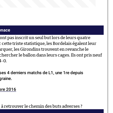
tenace
 pas inscrit un seul but lors de leurs quatre
tte triste statistique, les Bordelais égalent leur
marquer, les Girondins trouvent en revanche le
 chercher le ballon dans leurs cages. Ils ont pris neuf
4-0.
ses 4 derniers matchs de L1, une 1re depuis
graine.
bre 2016
à retrouver le chemin des buts adverses ?