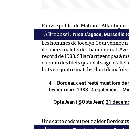
Pauvre public du Matmut-Atlantique.
Nice s’agace, Marseille 
Les hommes de Jocelyn Gourvennec n’ont
derniers matchs de championnat. Avec ce
record de 1983. S’ils n’arrivent pas à 
chemin des filets quand il s’agit d’aller
buts en quatre matchs, dont deux fois 
4 – Bordeaux est resté muet lors de 
février-mars 1983 (4 également). Mi
— OptaJean (@OptaJean)
21 décem
Une carte cadeau pour aider Bordeaux 