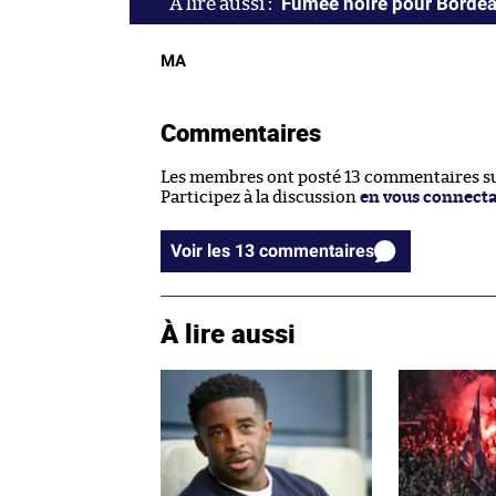
Fumée noire pour Borde
MA
Commentaires
Les membres ont posté 13 commentaires sur
Participez à la discussion
en vous connect
Voir les 13 commentaires
À lire aussi