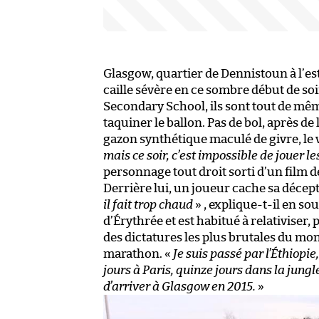
Glasgow, quartier de Dennistoun à l’est 
caille sévère en ce sombre début de soir
Secondary School, ils sont tout de mê
taquiner le ballon. Pas de bol, après d
gazon synthétique maculé de givre, le v
mais ce soir, c’est impossible de jouer le
personnage tout droit sorti d’un film 
Derrière lui, un joueur cache sa décep
il fait trop chaud
» , explique-t-il en s
d’Érythrée et est habitué à relativiser,
des dictatures les plus brutales du mon
marathon. «
Je suis passé par l’Éthiopie,
jours à Paris, quinze jours dans la jungl
d’arriver à Glasgow en 2015.
»