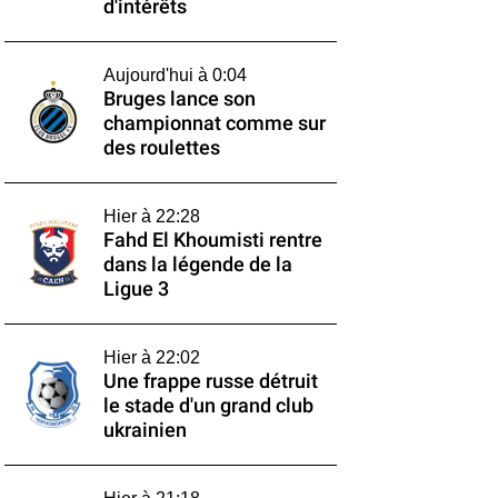
d'intérêts
Aujourd'hui à 0:04
Bruges lance son
championnat comme sur
des roulettes
Hier à 22:28
Fahd El Khoumisti rentre
dans la légende de la
Ligue 3
Hier à 22:02
Une frappe russe détruit
le stade d'un grand club
ukrainien