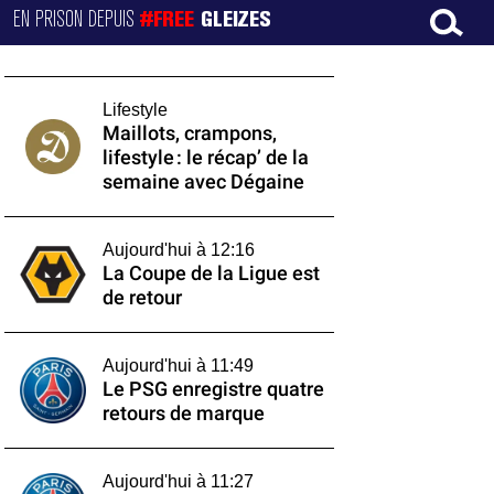
EN PRISON DEPUIS
#FREE
GLEIZES
Lifestyle
Maillots, crampons,
lifestyle : le récap’ de la
semaine avec Dégaine
Aujourd'hui à 12:16
La Coupe de la Ligue est
de retour
Aujourd'hui à 11:49
Le PSG enregistre quatre
retours de marque
Aujourd'hui à 11:27