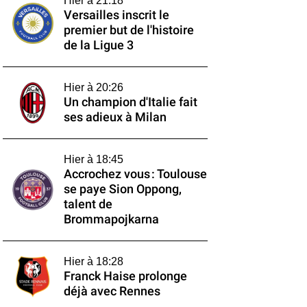
Hier à 21:18
Versailles inscrit le
premier but de l'histoire
de la Ligue 3
Hier à 20:26
Un champion d'Italie fait
ses adieux à Milan
Hier à 18:45
Accrochez vous : Toulouse
se paye Sion Oppong,
talent de
Brommapojkarna
Hier à 18:28
Franck Haise prolonge
déjà avec Rennes