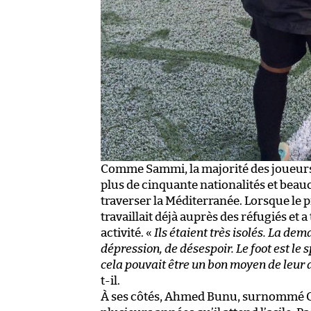
Comme Sammi, la majorité des joueurs, 
plus de cinquante nationalités et beau
traverser la Méditerranée. Lorsque le pr
travaillait déjà auprès des réfugiés et 
activité. «
Ils étaient très isolés. La de
dépression, de désespoir. Le foot est le 
cela pouvait être un bon moyen de leur a
t-il.
À ses côtés, Ahmed Bunu, surnommé Cha