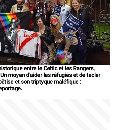
 historique entre le Celtic et les Rangers,
. Un moyen d'aider les réfugiés et de tacler
 bêtise et son triptyque maléfique :
eportage.