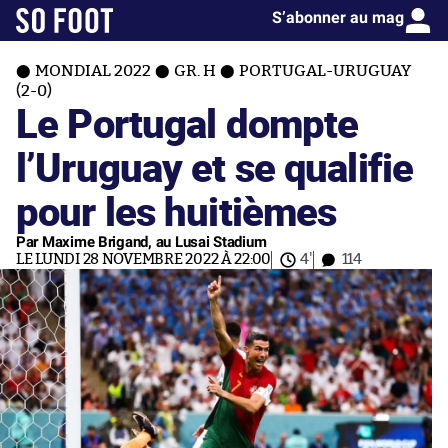
S’abonner au mag
MONDIAL 2022
GR. H
PORTUGAL-URUGUAY
(2-0)
Le Portugal dompte
l’Uruguay et se qualifie
pour les huitièmes
Par Maxime Brigand, au Lusai Stadium
LE LUNDI 28 NOVEMBRE 2022 À 22:00
4'
114