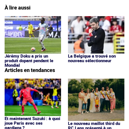
À lire aussi
Jérémy Doku a pris un
La Belgique a trouvé son
produit dopant pendant le
nouveau sélectionneur
Mondial
Articles en tendances
Et maintenant Suzuki : à quoi
joue Paris avec ses
Le nouveau maillot third du
gardiens ?
RC Lens présenté à un