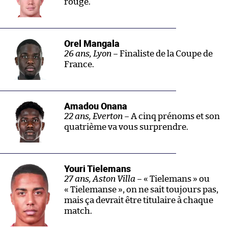
rouge.
Orel Mangala
26 ans, Lyon –
Finaliste de la Coupe de
France.
Amadou Onana
22 ans, Everton –
A cinq prénoms et son
quatrième va vous surprendre.
Youri Tielemans
27 ans, Aston Villa –
« Tielemans » ou
« Tielemanse », on ne sait toujours pas,
mais ça devrait être titulaire à chaque
match.