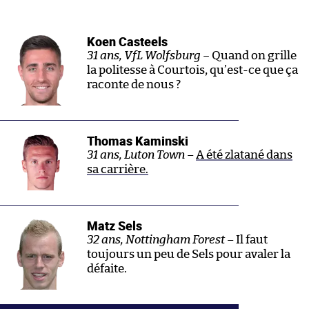
Koen Casteels
31 ans, VfL Wolfsburg –
Quand on grille
la politesse à Courtois, qu’est-ce que ça
raconte de nous ?
Thomas Kaminski
31 ans, Luton Town
–
A été zlatané dans
sa carrière.
Matz Sels
32 ans, Nottingham Forest
– Il faut
toujours un peu de Sels pour avaler la
défaite.