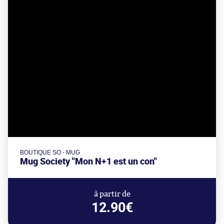
BOUTIQUE SO - MUG
Mug Society "Mon N+1 est un con"
à partir de
12.90€