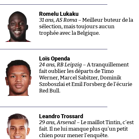
Romelu Lukaku
31 ans, AS Roma –
Meilleur buteur de la
sélection, mais toujours aucun
trophée avec la Belgique.
Loïs Openda
24 ans, RB Leipzig –
A tranquillement
fait oublier les départs de Timo
Werner, Marcel Sabitzer, Dominik
Szoboszlai et Emil Forsberg de l’écurie
Red Bull.
Leandro Trossard
29 ans, Arsenal –
Le maillot Tintin, c’est
fait. Il ne lui manque plus qu’un petit
chien pour mener l’enquête.