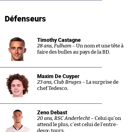
Défenseurs
Timothy Castagne
28 ans, Fulham –
Un nom et une tête à
faire des bulles au pays de la BD.
Maxim De Cuyper
23 ans, Club Bruges –
La surprise de
chef Tedesco.
Zeno Debast
20 ans, RSC Anderlecht
– Celui qu’on
attend le plus, c’est celui de l’entre-
deux-tours.