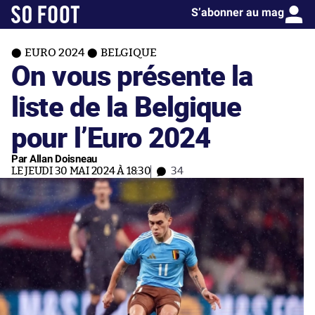
S’abonner au mag
EURO 2024
BELGIQUE
On vous présente la
liste de la Belgique
pour l’Euro 2024
Par Allan Doisneau
LE JEUDI 30 MAI 2024 À 18:30
34