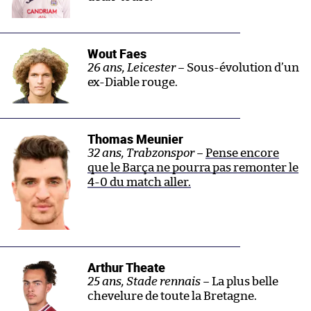
Wout Faes
26 ans, Leicester –
Sous-évolution d’un
ex-Diable rouge.
Thomas Meunier
32 ans, Trabzonspor –
Pense encore
que le Barça ne pourra pas remonter le
4-0 du match aller.
Arthur Theate
25 ans, Stade rennais –
La plus belle
chevelure de toute la Bretagne.