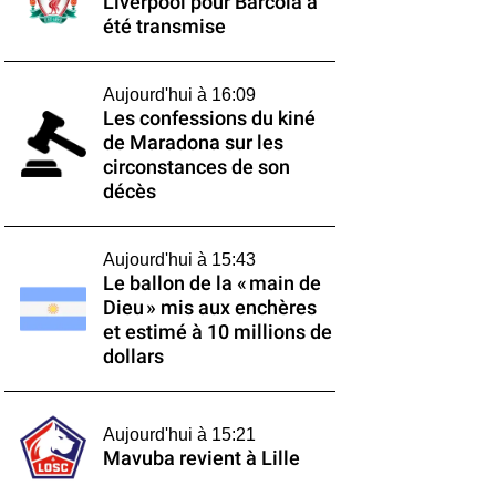
Liverpool pour Barcola a
été transmise
Aujourd'hui à 16:09
Les confessions du kiné
de Maradona sur les
circonstances de son
décès
Aujourd'hui à 15:43
Le ballon de la « main de
Dieu » mis aux enchères
et estimé à 10 millions de
dollars
Aujourd'hui à 15:21
Mavuba revient à Lille