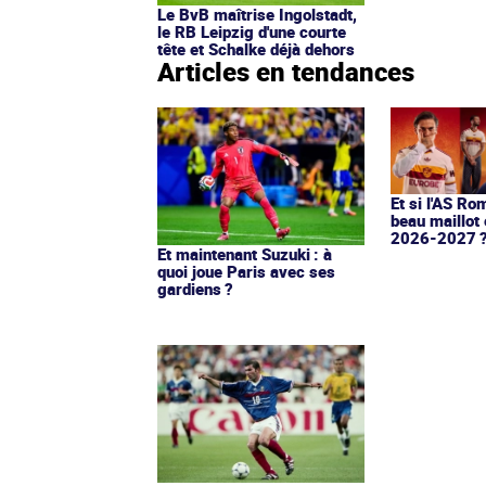
Le BvB maîtrise Ingolstadt,
le RB Leipzig d'une courte
tête et Schalke déjà dehors
Articles en tendances
Et si l'AS Ro
beau maillot 
2026-2027 
Et maintenant Suzuki : à
quoi joue Paris avec ses
gardiens ?