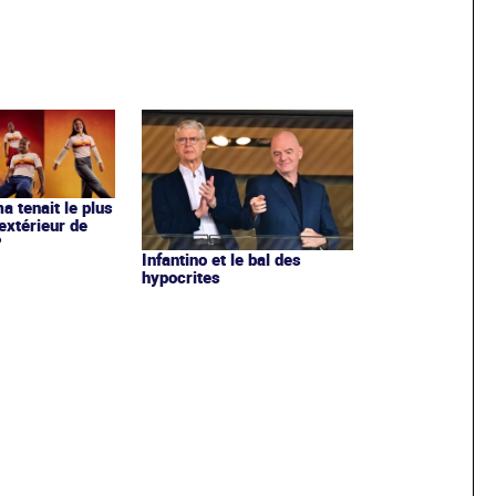
ma tenait le plus
extérieur de
?
Infantino et le bal des
hypocrites