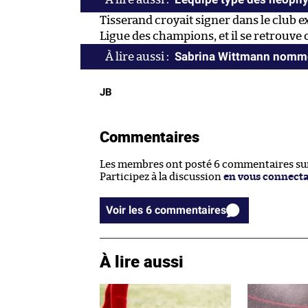
Tisserand croyait signer dans le club 
Ligue des champions, et il se retrouve
Sabrina Wittmann nommée
JB
Commentaires
Les membres ont posté 6 commentaires sur 
Participez à la discussion
en vous connect
Voir les 6 commentaires
À lire aussi