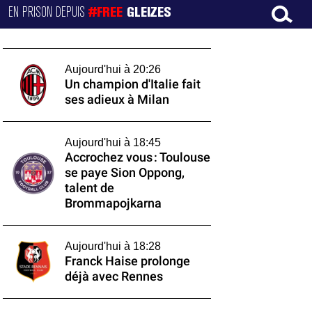
EN PRISON DEPUIS
#FREE
GLEIZES
Aujourd'hui à 20:26
Un champion d'Italie fait
ses adieux à Milan
Aujourd'hui à 18:45
Accrochez vous : Toulouse
se paye Sion Oppong,
talent de
Brommapojkarna
Aujourd'hui à 18:28
Franck Haise prolonge
déjà avec Rennes