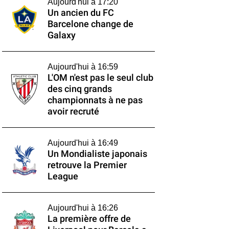
Aujourd'hui à 17:20
Un ancien du FC
Barcelone change de
Galaxy
Aujourd'hui à 16:59
L'OM n'est pas le seul club
des cinq grands
championnats à ne pas
avoir recruté
Aujourd'hui à 16:49
Un Mondialiste japonais
retrouve la Premier
League
Aujourd'hui à 16:26
La première offre de