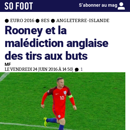
S’abonner au mag
EURO 2016
8ES
ANGLETERRE-ISLANDE
Rooney et la
malédiction anglaise
des tirs aux buts
MF
LE VENDREDI 24 JUIN 2016 À 14:50
1