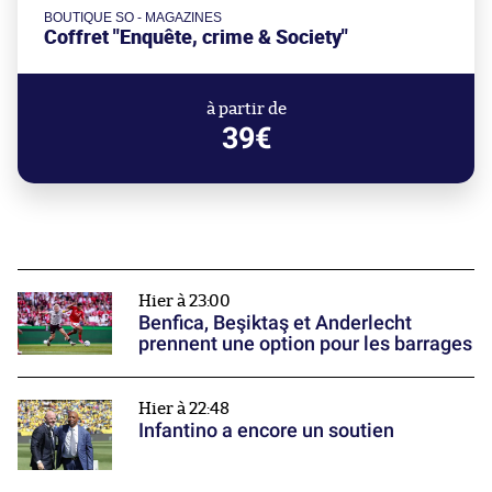
BOUTIQUE SO - MAGAZINES
Coffret "Enquête, crime & Society"
à partir de
39€
Hier à 23:00
Benfica, Beşiktaş et Anderlecht
prennent une option pour les barrages
Hier à 22:48
Infantino a encore un soutien