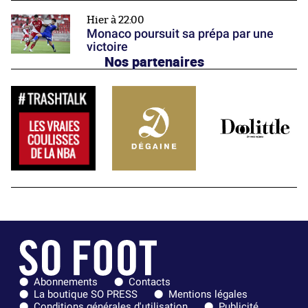
Hier à 22:00
Monaco poursuit sa prépa par une
victoire
Nos partenaires
Abonnements
Contacts
La boutique SO PRESS
Mentions légales
Conditions générales d'utilisation
Publicité