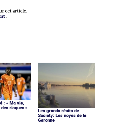
 cet article.
ant
.
 : « Ma vie,
 des risques »
Les grands récits de
Society: Les noyés de la
Garonne