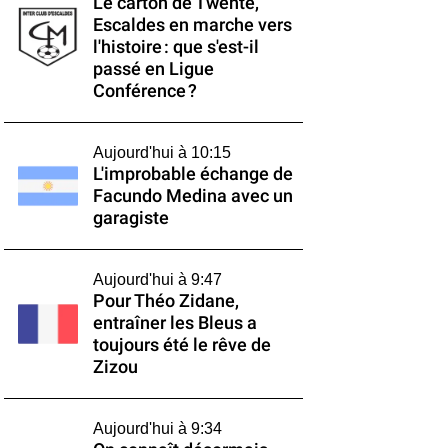
Le carton de Twente,
Escaldes en marche vers
l'histoire : que s'est-il
passé en Ligue
Conférence ?
Aujourd'hui à 10:15
L'improbable échange de
Facundo Medina avec un
garagiste
Aujourd'hui à 9:47
Pour Théo Zidane,
entraîner les Bleus a
toujours été le rêve de
Zizou
Aujourd'hui à 9:34