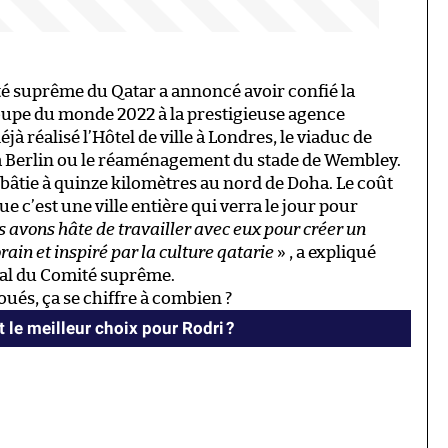
é suprême du Qatar a annoncé avoir confié la
 Coupe du monde 2022 à la prestigieuse agence
éjà réalisé l’Hôtel de ville à Londres, le viaduc de
 à Berlin ou le réaménagement du stade de Wembley.
 bâtie à quinze kilomètres au nord de Doha. Le coût
ue c’est une ville entière qui verra le jour pour
 avons hâte de travailler avec eux pour créer un
ain et inspiré par la culture qatarie
» , a expliqué
ral du Comité suprême.
ués, ça se chiffre à combien ?
t le meilleur choix pour Rodri ?