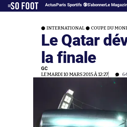
Actus
Paris Sportifs 🔞
S'abonner
Le Magazi
INTERNATIONAL
COUPE DU MOND
Le Qatar dév
la finale
GC
LE MARDI 10 MARS 2015 À 12:27
6