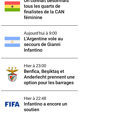
On connaît désormais
tous les quarts de
finalistes de la CAN
féminine
Aujourd'hui à 9:00
L’Argentine vole au
secours de Gianni
Infantino
Hier à 23:00
Benfica, Beşiktaş et
Anderlecht prennent une
option pour les barrages
Hier à 22:48
Infantino a encore un
soutien