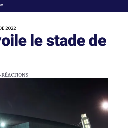
ne
E 2022
oile le stade de
4
RÉACTIONS