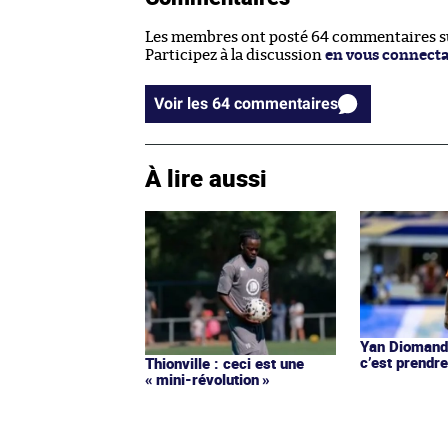
Les membres ont posté 64 commentaires sur
Participez à la discussion
en vous connect
Voir les 64 commentaires
À lire aussi
Yan Diomandé
c’est prendre
Thionville : ceci est une
« mini-révolution »