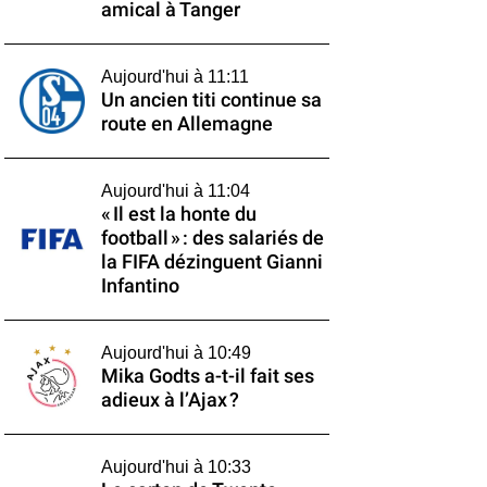
amical à Tanger
Aujourd'hui à 11:11
Un ancien titi continue sa
route en Allemagne
Aujourd'hui à 11:04
« Il est la honte du
football » : des salariés de
la FIFA dézinguent Gianni
Infantino
Aujourd'hui à 10:49
Mika Godts a-t-il fait ses
adieux à l’Ajax ?
Aujourd'hui à 10:33