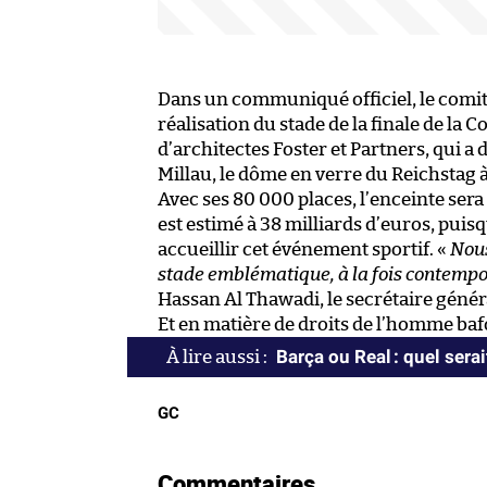
Dans un communiqué officiel, le comit
réalisation du stade de la finale de la
d’architectes Foster et Partners, qui a d
Millau, le dôme en verre du Reichstag
Avec ses 80 000 places, l’enceinte sera
est estimé à 38 milliards d’euros, puisq
accueillir cet événement sportif. «
Nous
stade emblématique, à la fois contempor
Hassan Al Thawadi, le secrétaire géné
Et en matière de droits de l’homme bafo
Barça ou Real : quel serai
GC
Commentaires