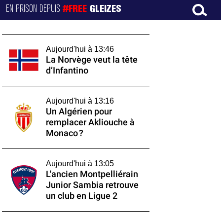
EN PRISON DEPUIS
#FREE
GLEIZES
Aujourd'hui à 13:46
La Norvège veut la tête
d’Infantino
Aujourd'hui à 13:16
Un Algérien pour
remplacer Akliouche à
Monaco ?
Aujourd'hui à 13:05
L'ancien Montpelliérain
Junior Sambia retrouve
un club en Ligue 2