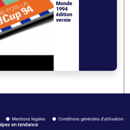
Monde
1994
édition
vernie
Mentions légales
Conditions générales d'utilisation
ipes en tendance