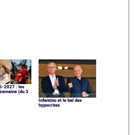
6-2027 : les
 semaine (du 3
Infantino et le bal des
hypocrites