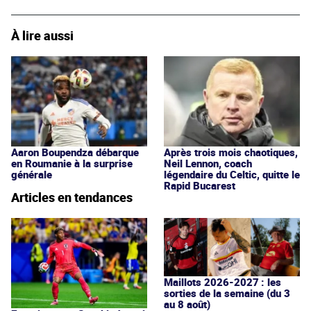
À lire aussi
Aaron Boupendza débarque
Après trois mois chaotiques,
en Roumanie à la surprise
Neil Lennon, coach
générale
légendaire du Celtic, quitte le
Rapid Bucarest
Articles en tendances
Maillots 2026-2027 : les
sorties de la semaine (du 3
au 8 août)