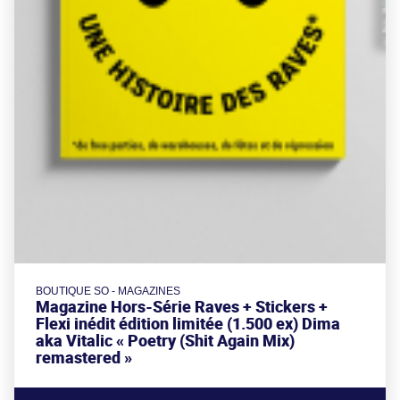
BOUTIQUE SO - MAGAZINES
Magazine Hors-Série Raves + Stickers +
Flexi inédit édition limitée (1.500 ex) Dima
aka Vitalic « Poetry (Shit Again Mix)
remastered »