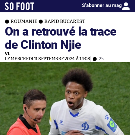
S’abonner au mag
ROUMANIE
RAPID BUCAREST
On a retrouvé la trace
de Clinton Njie
VL
LE MERCREDI 11 SEPTEMBRE 2024 À 14:08
25