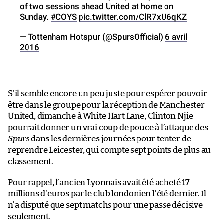
of two sessions ahead United at home on
Sunday.
#COYS
pic.twitter.com/ClR7xU6qKZ
— Tottenham Hotspur (@SpursOfficial)
6 avril
2016
S’il semble encore un peu juste pour espérer pouvoir
être dans le groupe pour la réception de Manchester
United, dimanche à White Hart Lane, Clinton Njie
pourrait donner un vrai coup de pouce à l’attaque des
Spurs
dans les dernières journées pour tenter de
reprendre Leicester, qui compte sept points de plus au
classement.
Pour rappel, l’ancien Lyonnais avait été acheté 17
millions d’euros par le club londonien l’été dernier. Il
n’a disputé que sept matchs pour une passe décisive
seulement.