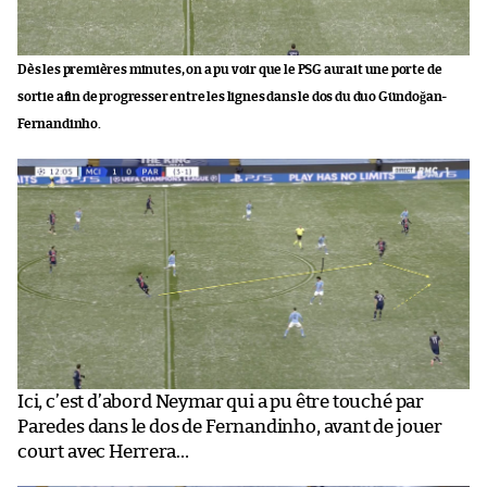
Dès les premières minutes, on a pu voir que le PSG aurait une porte de
sortie afin de progresser entre les lignes dans le dos du duo Gündoğan-
Fernandinho.
Ici, c’est d’abord Neymar qui a pu être touché par
Paredes dans le dos de Fernandinho, avant de jouer
court avec Herrera…