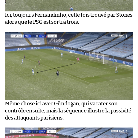
Ici, toujours Fernandinho, cette fois trouvé par Stones
alors que le PSG est sorti à trois.
Même chose ici avec Gündoğan, qui va rater son
contrôle ensuite, mais la séquence illustre la passivité
des attaquants parisiens.