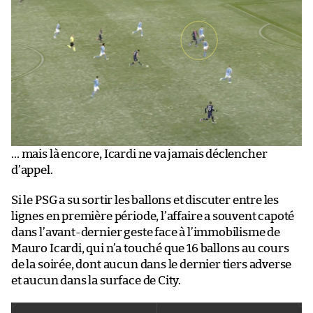
… mais là encore, Icardi ne va jamais déclencher
d’appel.
Si le PSG a su sortir les ballons et discuter entre les
lignes en première période, l’affaire a souvent capoté
dans l’avant-dernier geste face à l’immobilisme de
Mauro Icardi, qui n’a touché que 16 ballons au cours
de la soirée, dont aucun dans le dernier tiers adverse
et aucun dans la surface de City.