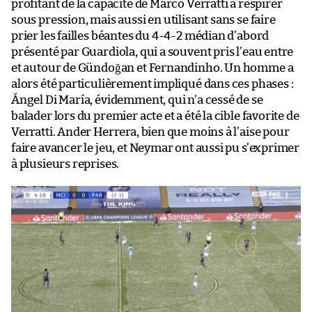
profitant de la capacité de Marco Verratti à respirer
sous pression, mais aussi en utilisant sans se faire
prier les failles béantes du 4-4-2 médian d’abord
présenté par Guardiola, qui a souvent pris l’eau entre
et autour de Gündoğan et Fernandinho. Un homme a
alors été particulièrement impliqué dans ces phases :
Ángel Di María, évidemment, qui n’a cessé de se
balader lors du premier acte et a été la cible favorite de
Verratti. Ander Herrera, bien que moins à l’aise pour
faire avancer le jeu, et Neymar ont aussi pu s’exprimer
à plusieurs reprises.