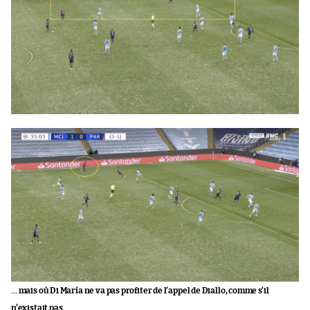
… mais où Di María ne va pas profiter de l’appel de Diallo, comme s’il
n’existait pas.