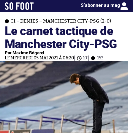
S’abonner au mag
C1 – DEMIES – MANCHESTER CITY-PSG (2-0)
Le carnet tactique de
Manchester City-PSG
Par Maxime Brigand
LE MERCREDI 05 MAI 2021 À 06:20
10'
153