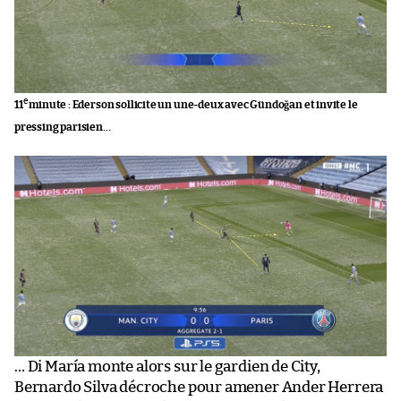
e
11
minute : Ederson sollicite un une-deux avec Gündoğan et invite le
pressing parisien…
… Di María monte alors sur le gardien de City,
Bernardo Silva décroche pour amener Ander Herrera