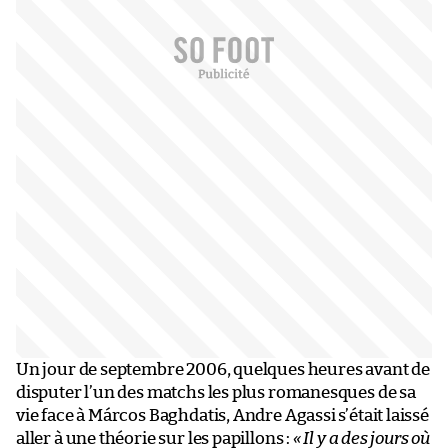
Un jour de septembre 2006, quelques heures avant de
disputer l’un des matchs les plus romanesques de sa
vie face à Márcos Baghdatis, Andre Agassi s’était laissé
aller à une théorie sur les papillons :
« Il y a des jours où