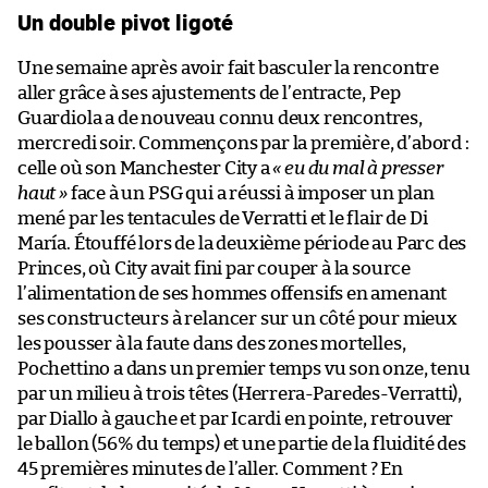
Un double pivot ligoté
Une semaine après avoir fait basculer la rencontre
aller grâce à ses ajustements de l’entracte, Pep
Guardiola a de nouveau connu deux rencontres,
mercredi soir. Commençons par la première, d’abord :
celle où son Manchester City a
« eu du mal à presser
haut »
face à un PSG qui a réussi à imposer un plan
mené par les tentacules de Verratti et le flair de Di
María. Étouffé lors de la deuxième période au Parc des
Princes, où City avait fini par couper à la source
l’alimentation de ses hommes offensifs en amenant
ses constructeurs à relancer sur un côté pour mieux
les pousser à la faute dans des zones mortelles,
Pochettino a dans un premier temps vu son onze, tenu
par un milieu à trois têtes (Herrera-Paredes-Verratti),
par Diallo à gauche et par Icardi en pointe, retrouver
le ballon (56% du temps) et une partie de la fluidité des
45 premières minutes de l’aller. Comment ? En