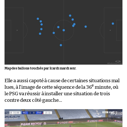
Map des ballons touchés par Icardi mardi soir.
Elle a aussi capoté à cause de certaines situations mal
e
lues, à l’image de cette séquence de la 36
minute, où
le PSG va réussir à installer une situation de trois
contre deux côté gauche…