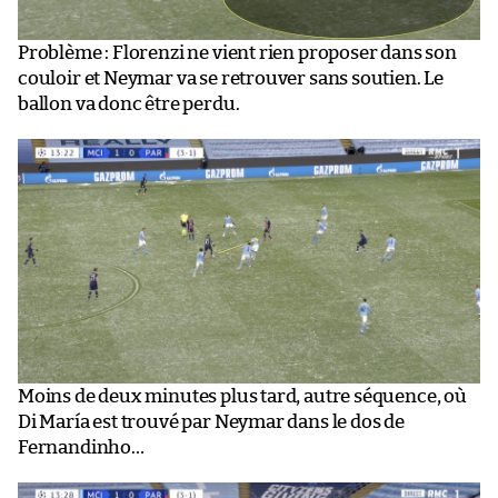
Problème : Florenzi ne vient rien proposer dans son
couloir et Neymar va se retrouver sans soutien. Le
ballon va donc être perdu.
Moins de deux minutes plus tard, autre séquence, où
Di María est trouvé par Neymar dans le dos de
Fernandinho…