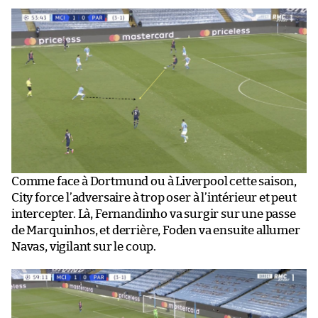
Comme face à Dortmund ou à Liverpool cette saison,
City force l’adversaire à trop oser à l’intérieur et peut
intercepter. Là, Fernandinho va surgir sur une passe
de Marquinhos, et derrière, Foden va ensuite allumer
Navas, vigilant sur le coup.