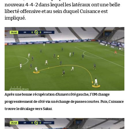
nouveau 4-4-2 dans lequel les latéraux ont une belle
liberté offensive et au sein duquel Cuisance est
impliqué.
Après une bonne récupération d’Amavi côté gauche, l’OM change
progressivement de côté via un échange de passes courtes. Puis, Cuisance
trouve le décalage vers Sakai.