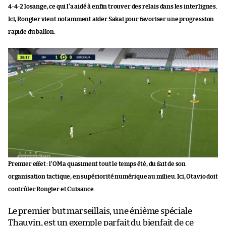
4-4-2 losange, ce qui l’a aidé à enfin trouver des relais dans les interlignes.
Ici, Rongier vient notamment aider Sakai pour favoriser une progression
rapide du ballon.
Premier effet : l’OM a quasiment tout le temps été, du fait de son
organisation tactique, en supériorité numérique au milieu. Ici, Otavio doit
contrôler Rongier et Cuisance.
Le premier but marseillais, une énième spéciale
Thauvin, est un exemple parfait du bienfait de ce