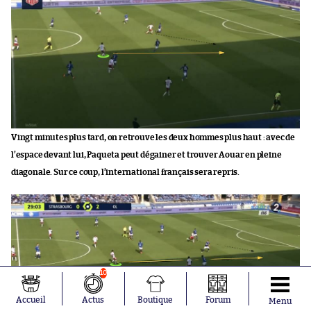
Vingt minutes plus tard, on retrouve les deux hommes plus haut : avec de
l’espace devant lui, Paqueta peut dégainer et trouver Aouar en pleine
diagonale. Sur ce coup, l’international français sera repris.
10
Accueil
Actus
Boutique
Forum
Menu