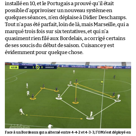
installé en 10, et le Portugais a prouvé qu’il était
possible d’apprivoiser un nouveau système en
quelques séances, n’en déplaise à Didier Deschamps.
Tout n’a pas été parfait, loin de là, mais Marseille, qui a
marqué trois fois sur six tentatives, et qui n’a
quasiment rien filé aux Bordelais, a corrigé certains
de ses soucis du début de saison. Cuisance y est
évidemment pour quelque chose.
Face à un Bordeaux qui a alterné entre 4-4-2 et 4-3-3, l’OM s’est déployé en