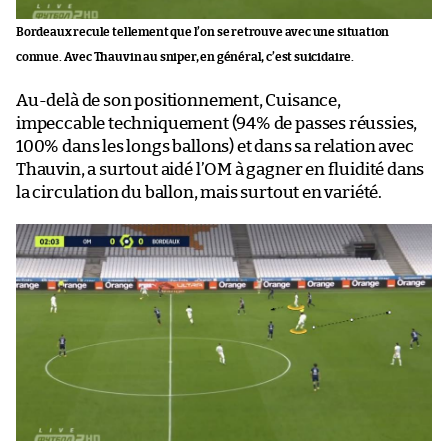
Bordeaux recule tellement que l’on se retrouve avec une situation
connue. Avec Thauvin au sniper, en général, c’est suicidaire.
Au-delà de son positionnement, Cuisance,
impeccable techniquement (94% de passes réussies,
100% dans les longs ballons) et dans sa relation avec
Thauvin, a surtout aidé l’OM à gagner en fluidité dans
la circulation du ballon, mais surtout en variété.