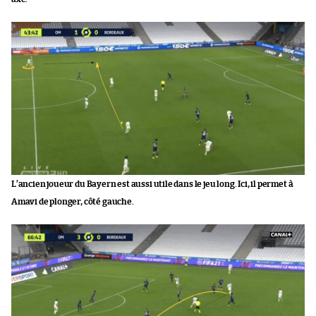
L’ancien joueur du Bayern est aussi utile dans le jeu long. Ici, il permet à
Amavi de plonger, côté gauche.