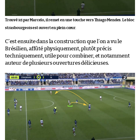
Trouvé ici par Marcelo, il remet en une touche vers Thiago Mendes. Le bloc
strasbourgeois est ouvert en plein cœur.
C’est ensuite dans la construction que l’on a vu le
Brésilien, affûté physiquement, plutôt précis
techniquement, utile pour combiner, et notamment
auteur de plusieurs ouvertures délicieuses.