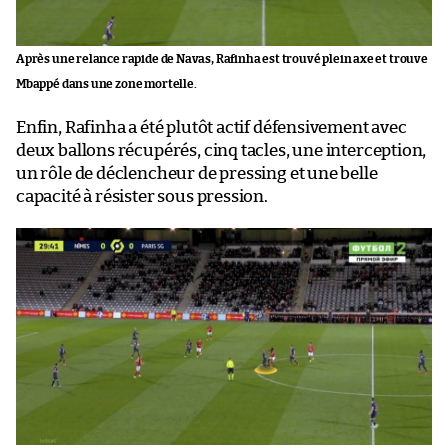
Après une relance rapide de Navas, Rafinha est trouvé plein axe et trouve
Mbappé dans une zone mortelle.
Enfin, Rafinha a été plutôt actif défensivement avec
deux ballons récupérés, cinq tacles, une interception,
un rôle de déclencheur de pressing et une belle
capacité à résister sous pression.