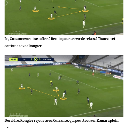
Ici, Cuisance vient se coller à Benito pour servir de relais à Thauvin et
combiner avec Rongier.
Derrière, Rongier rejoue avec Cuisance, qui peut trouver Kamara plein
axe.