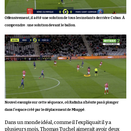
Offensivement, il a été une solution de tous les instants derrière Cubas. À
comprendre : une solution devant le ballon.
Nouvel exemple sur cette séquence, où Rafinha n’hésite pas à plonger
dans l’espace créé par le déplacement de Mbappé.
Dans un monde idéal, comme il l’expliquait il y a
plusieurs mois, Thomas Tuchel aimerait avoir deux