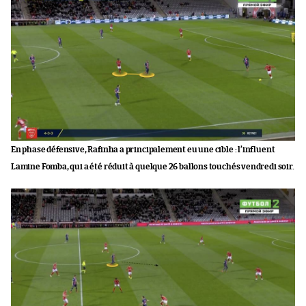
En phase défensive, Rafinha a principalement eu une cible : l’influent
Lamine Fomba, qui a été réduit à quelque 26 ballons touchés vendredi soir.