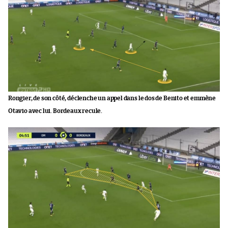
Rongier, de son côté, déclenche un appel dans le dos de Benito et emmène
Otavio avec lui. Bordeaux recule.