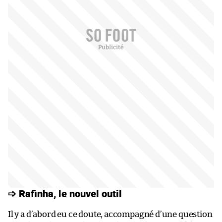
➩ Rafinha, le nouvel outil
Il y a d’abord eu ce doute, accompagné d’une question