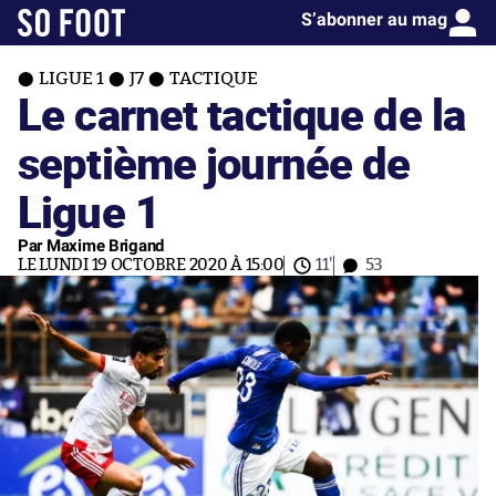
S’abonner au mag
LIGUE 1
J7
TACTIQUE
Le carnet tactique de la
septième journée de
Ligue 1
Par Maxime Brigand
LE LUNDI 19 OCTOBRE 2020 À 15:00
11'
53