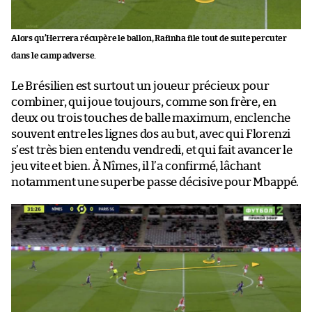
Alors qu’Herrera récupère le ballon, Rafinha file tout de suite percuter
dans le camp adverse.
Le Brésilien est surtout un joueur précieux pour
combiner, qui joue toujours, comme son frère, en
deux ou trois touches de balle maximum, enclenche
souvent entre les lignes dos au but, avec qui Florenzi
s’est très bien entendu vendredi, et qui fait avancer le
jeu vite et bien. À Nîmes, il l’a confirmé, lâchant
notamment une superbe passe décisive pour Mbappé.