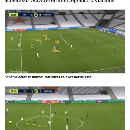
activité sur Otavio et en interceptant trois ballons.
Schéma défensif marseillais sur la relance bordelaise.