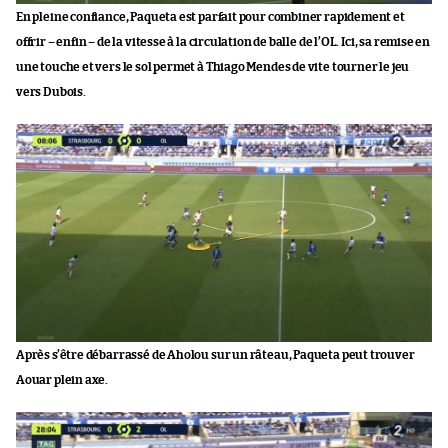
En pleine confiance, Paqueta est parfait pour combiner rapidement et
offrir – enfin – de la vitesse à la circulation de balle de l’OL. Ici, sa remise en
une touche et vers le sol permet à Thiago Mendes de vite tourner le jeu
vers Dubois.
Après s’être débarrassé de Aholou sur un râteau, Paqueta peut trouver
Aouar plein axe.