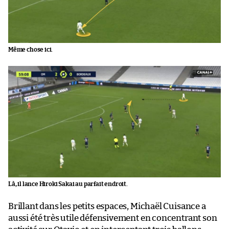
Même chose ici.
Là, il lance Hiroki Sakai au parfait endroit.
Brillant dans les petits espaces, Michaël Cuisance a
aussi été très utile défensivement en concentrant son