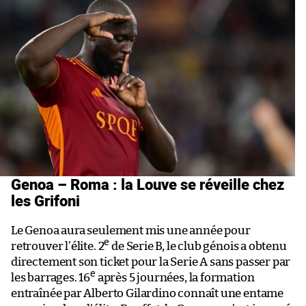
Genoa – Roma : la Louve se réveille chez
les Grifoni
Le Genoa aura seulement mis une année pour
e
retrouver l’élite. 2
de Serie B, le club génois a obtenu
directement son ticket pour la Serie A sans passer par
e
les barrages. 16
après 5 journées, la formation
entraînée par Alberto Gilardino connaît une entame