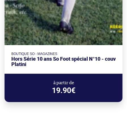
BOUTIQUE SO - MAGAZINES
Hors Série 10 ans So Foot spécial N°10 - couv
Platini
à partir de
19.90€