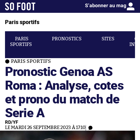
S’abonner au mag
Paris sportifs
PARIS
PRONOSTICS
SITES
C
SPORTIFS
INT
PARIS SPORTIFS
Pronostic Genoa AS
Roma : Analyse, cotes
et prono du match de
Serie A
RD/YF
LE MARDI 26 SEPTEMBRE 2023 À 17:10