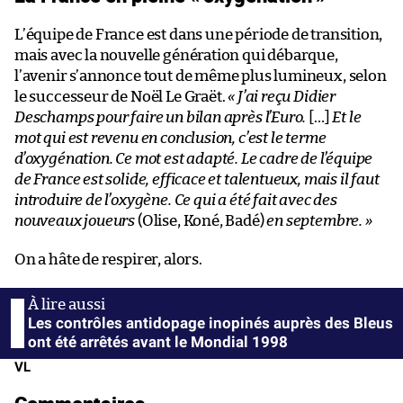
L’équipe de France est dans une période de transition,
mais avec la nouvelle génération qui débarque,
l’avenir s’annonce tout de même plus lumineux, selon
le successeur de Noël Le Graët.
« J’ai reçu Didier
Deschamps pour faire un bilan après l’Euro.
[…]
Et le
mot qui est revenu en conclusion, c’est le terme
d’oxygénation. Ce mot est adapté. Le cadre de l’équipe
de France est solide, efficace et talentueux, mais il faut
introduire de l’oxygène. Ce qui a été fait avec des
nouveaux joueurs
(Olise, Koné, Badé)
en septembre. »
On a hâte de respirer, alors.
Les contrôles antidopage inopinés auprès des Bleus
ont été arrêtés avant le Mondial 1998
VL