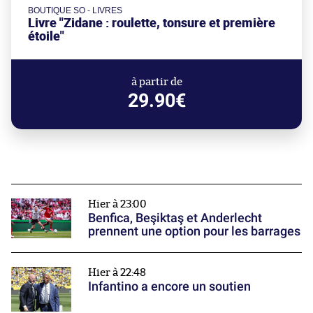
BOUTIQUE SO - LIVRES
Livre "Zidane : roulette, tonsure et première
étoile"
à partir de
29.90€
Hier à 23:00
Benfica, Beşiktaş et Anderlecht
prennent une option pour les barrages
Hier à 22:48
Infantino a encore un soutien