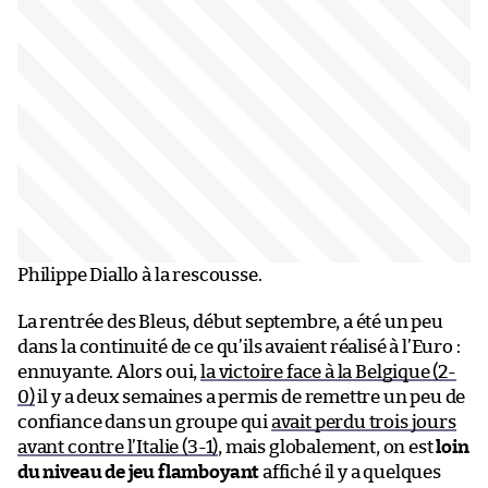
Philippe Diallo à la rescousse.
La rentrée des Bleus, début septembre, a été un peu
dans la continuité de ce qu’ils avaient réalisé à l’Euro :
ennuyante. Alors oui,
la victoire face à la Belgique (2-
0)
il y a deux semaines a permis de remettre un peu de
confiance dans un groupe qui
avait perdu trois jours
avant contre l’Italie (3-1)
, mais globalement, on est
loin
du niveau de jeu flamboyant
affiché il y a quelques