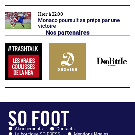
Hier à 22:00
Monaco poursuit sa prépa par une
victoire
Nos partenaires
Abonnements
Contacts
La boutique SO PRESS
Mentions légales