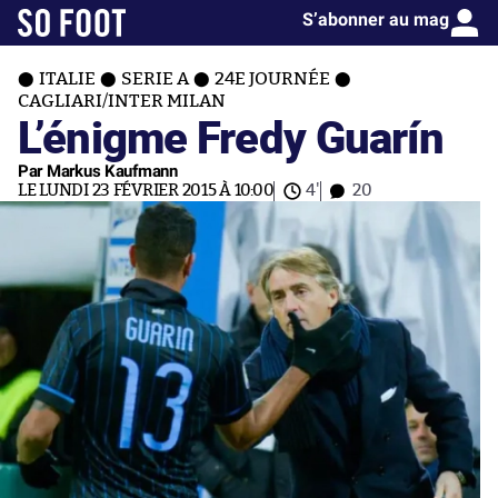
S’abonner au mag
ITALIE
SERIE A
24E JOURNÉE
CAGLIARI/INTER MILAN
L’énigme Fredy Guarín
Par Markus Kaufmann
LE LUNDI 23 FÉVRIER 2015 À 10:00
4'
20