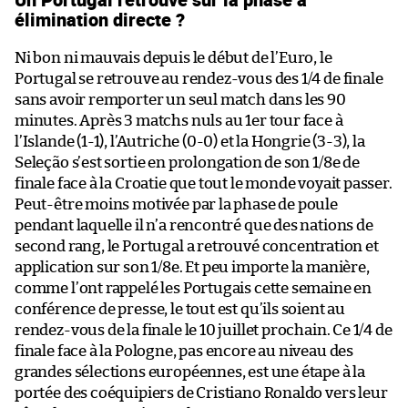
élimination directe ?
Ni bon ni mauvais depuis le début de l’Euro, le
Portugal se retrouve au rendez-vous des 1/4 de finale
sans avoir remporter un seul match dans les 90
minutes. Après 3 matchs nuls au 1er tour face à
l’Islande (1-1), l’Autriche (0-0) et la Hongrie (3-3), la
Seleção s’est sortie en prolongation de son 1/8e de
finale face à la Croatie que tout le monde voyait passer.
Peut-être moins motivée par la phase de poule
pendant laquelle il n’a rencontré que des nations de
second rang, le Portugal a retrouvé concentration et
application sur son 1/8e. Et peu importe la manière,
comme l’ont rappelé les Portugais cette semaine en
conférence de presse, le tout est qu’ils soient au
rendez-vous de la finale le 10 juillet prochain. Ce 1/4 de
finale face à la Pologne, pas encore au niveau des
grandes sélections européennes, est une étape à la
portée des coéquipiers de Cristiano Ronaldo vers leur