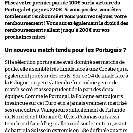
Misez votre premier pari de 100€ sur la victoire du
Portugal et gagnez 220€. Si vous perdez, vous êtes
totalement remboursé et vous pourrez rejouer votre
remboursement ! Vous aurez également le droit à des
remboursements allant jusqu’à 200€ sur vos
prochaines mises.
Un nouveau match tendu pour les Portugais ?
Si la sélection portugaise avait dominé ses matchs de
poule, elle a semblé très timide face à une Croatie qui a
également joué sur des œufs. Sur ce 1/4 de finale face à
la Pologne, on peut s’attendre à ce même genre de
match serré et assez prudent de la part des deux
équipes. Comme le Portugal, la Pologne est toujours
invaincue sur cet Euro et n’a jamais vraiment maîtrisé
ses rencontres. Vainqueurs difficilement de l’Irlande
du Nord et de l’Ukraine (1-0), les Polonais ont aussi
tenu le nul face à l’ogre allemand sur le 1er tour, avant
de battre la Suisse in extremis en 1/8e de finale aux tirs