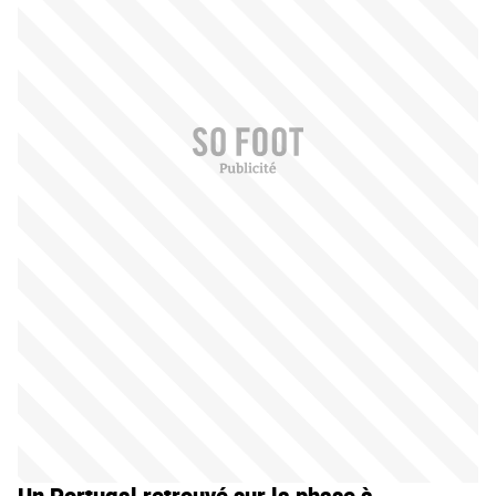
Un Portugal retrouvé sur la phase à