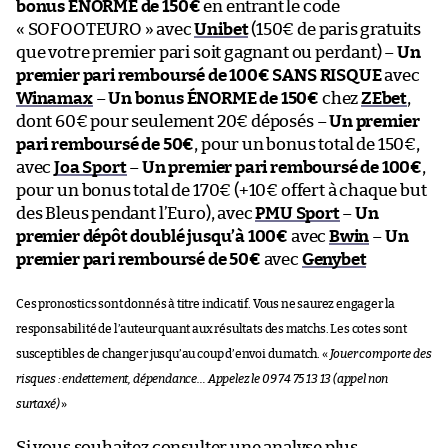
bonus ÉNORME de 150€
en entrant le code
« SOFOOTEURO » avec
Unibet
(150€ de paris gratuits
que votre premier pari soit gagnant ou perdant) –
Un
premier pari remboursé de 100€ SANS RISQUE
avec
Winamax
–
Un bonus ÉNORME de 150€
chez
ZEbet
,
dont 60€ pour seulement 20€ déposés –
Un premier
pari remboursé de 50€
, pour un bonus total de 150€,
avec
Joa Sport
–
Un premier pari remboursé de 100€
,
pour un bonus total de 170€ (+10€ offert à chaque but
des Bleus pendant l’Euro), avec
PMU Sport
–
Un
premier dépôt doublé jusqu’à 100€
avec
Bwin
–
Un
premier pari remboursé de 50€
avec
Genybet
Ces pronostics sont donnés à titre indicatif. Vous ne saurez engager la
responsabilité de l’auteur quant aux résultats des matchs. Les cotes sont
susceptibles de changer jusqu’au coup d’envoi du match. «
Jouer comporte des
risques : endettement, dépendance… Appelez le 09 74 75 13 13 (appel non
surtaxé)
»
Si vous souhaitez consulter une analyse plus