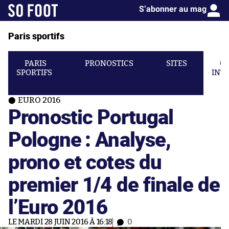
S’abonner au mag
Paris sportifs
PARIS
PRONOSTICS
SITES
C
SPORTIFS
INT
EURO 2016
Pronostic Portugal
Pologne : Analyse,
prono et cotes du
premier 1/4 de finale de
l’Euro 2016
LE MARDI 28 JUIN 2016 À 16:18
0