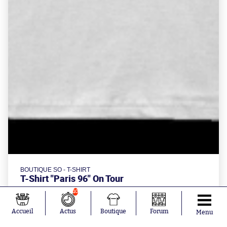
BOUTIQUE SO - T-SHIRT
T-Shirt "Paris 96" On Tour
10
Accueil
Actus
Boutique
Forum
à partir de
Menu
34.99€