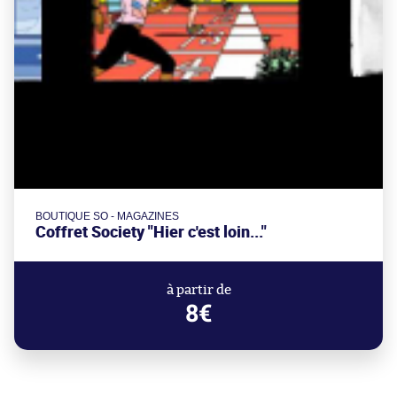
BOUTIQUE SO - MAGAZINES
Coffret Society "Hier c'est loin..."
à partir de
8€