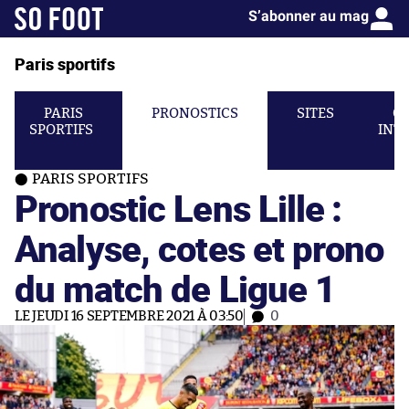
S’abonner au mag
Paris sportifs
PARIS
PRONOSTICS
SITES
C
SPORTIFS
INT
PARIS SPORTIFS
Pronostic Lens Lille :
Analyse, cotes et prono
du match de Ligue 1
LE JEUDI 16 SEPTEMBRE 2021 À 03:50
0