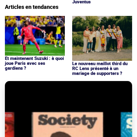
Juventus
Articles en tendances
Et maintenant Suzuki : à quoi
joue Paris avec ses
Le nouveau maillot third du
gardiens ?
RC Lens présenté à un
mariage de supporters ?