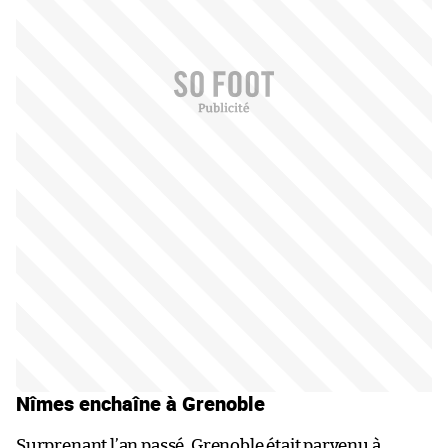
Nîmes enchaîne à Grenoble
Surprenant l’an passé, Grenoble était parvenu à