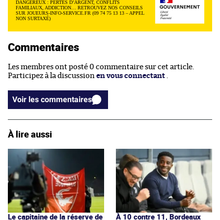
DANGEREUX : PERTES D’ARGENT, CONFLITS
FAMILIAUX, ADDICTION… RETROUVEZ NOS CONSEILS
SUR JOUEURS-INFO-SERVICE.FR (09 74 75 13 13 – APPEL
NON SURTAXÉ)
Commentaires
Les membres ont posté 0 commentaire sur cet article.
Participez à la discussion
en vous connectant
.
Voir les commentaires
À lire aussi
Le capitaine de la réserve de
À 10 contre 11, Bordeaux