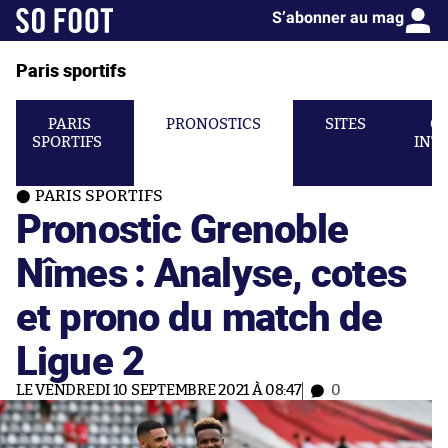
S’abonner au mag
Paris sportifs
PARIS
PRONOSTICS
SITES
C
SPORTIFS
INT
PARIS SPORTIFS
Pronostic Grenoble
Nîmes : Analyse, cotes
et prono du match de
Ligue 2
LE VENDREDI 10 SEPTEMBRE 2021 À 08:47
0