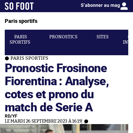
S’abonner au mag
Paris sportifs
PARIS
PRONOSTICS
SITES
C
SPORTIFS
INT
PARIS SPORTIFS
Pronostic Frosinone
Fiorentina : Analyse,
cotes et prono du
match de Serie A
RD/YF
LE MARDI 26 SEPTEMBRE 2023 À 16:19