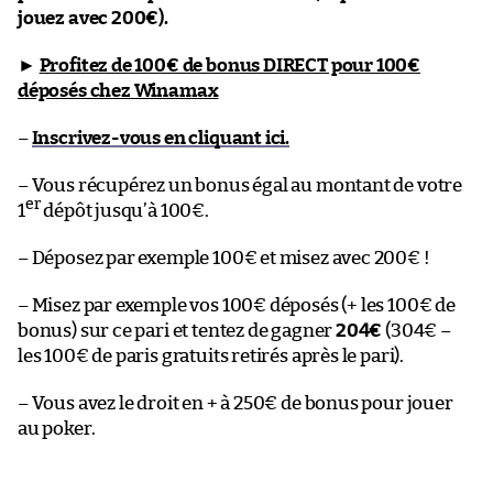
jouez avec 200€).
►
Profitez de 100€ de bonus DIRECT pour 100€
déposés chez Winamax
–
Inscrivez-vous en cliquant ici.
– Vous récupérez un bonus égal au montant de votre
er
1
dépôt jusqu’à 100€.
– Déposez par exemple 100€ et misez avec 200€ !
– Misez par exemple vos 100€ déposés (+ les 100€ de
bonus) sur ce pari et tentez de gagner
204€
(304€ –
les 100€ de paris gratuits retirés après le pari).
– Vous avez le droit en + à 250€ de bonus pour jouer
au poker.