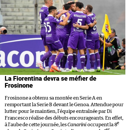
La Fiorentina devra se méfier de
Frosinone
Frosinone a obtenu sa montée en Serie A en
remportant la Serie B devant le Genoa. Attendue pour
lutter pour le maintien, l’équipe entraînée par Di
Francesco réalise des débuts encourageants. En effet,
e
à l’aube de cette journée, les
Canarini
occupent la 8
er