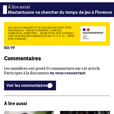
Mastantuono va chercher du temps de jeu à Florence
LES JEUX D’ARGENT ET DE HASARD PEUVENT ÊTRE
DANGEREUX : PERTES D’ARGENT, CONFLITS
FAMILIAUX, ADDICTION… RETROUVEZ NOS CONSEILS
SUR JOUEURS-INFO-SERVICE.FR (09 74 75 13 13 – APPEL
NON SURTAXÉ)
RD/YF
Commentaires
Les membres ont posté 0 commentaire sur cet article.
Participez à la discussion
en vous connectant
.
Voir les commentaires
À lire aussi