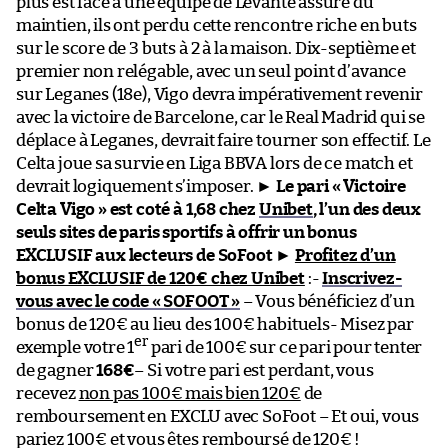
plus est face à une équipe de Levante assuré du
maintien, ils ont perdu cette rencontre riche en buts
sur le score de 3 buts à 2 à la maison. Dix-septième et
premier non relégable, avec un seul point d’avance
sur Leganes (18e), Vigo devra impérativement revenir
avec la victoire de Barcelone, car le Real Madrid qui se
déplace à Leganes, devrait faire tourner son effectif. Le
Celta joue sa survie en Liga BBVA lors de ce match et
devrait logiquement s’imposer. ►
Le pari « Victoire
Celta Vigo » est coté à 1,68 chez
Unibet
, l’un des deux
seuls sites de paris sportifs à offrir un bonus
EXCLUSIF aux lecteurs de SoFoot
►
Profitez d’un
bonus EXCLUSIF de 120€ chez Unibet
:-
Inscrivez-
vous avec le code « SOFOOT »
– Vous bénéficiez d’un
bonus de 120€ au lieu des 100€ habituels- Misez par
er
exemple votre 1
pari de 100€ sur ce pari pour tenter
de gagner
168€
– Si votre pari est perdant, vous
recevez
non pas 100€ mais bien 120€
de
remboursement en EXCLU avec SoFoot – Et oui, vous
pariez 100€ et vous êtes remboursé de 120€ !