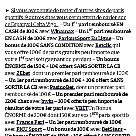
►
Si vous avez envie de tester d’autres sites de paris
sportifs, 9 autres sites vous permettent de parier sur
er
ce Espanyol Celta Vigo :
–
Un 1
pari remboursé EN
er
CASH de 100€
avec
Winamax
–
Un 1
pari remboursé
EN CASH de 100€
avec
ParionsSport En Ligne
–
Un
bonus de 100€ SANS CONDITION
avec
Betclic
qui
vous offre 100€ de paris gratuits peu importe que
er
votre 1
pari soit gagnant ou perdant –
Un bonus
ÉNORME de 150€ + 10€ offert SANS SORTIR LA CB
avec
ZEbet
, dont un premier pari remboursé de 100€
–
Un 1er pari remboursé de 100€ + 10€ offert SANS
SORTIR LA CB
avec
PasinoBet
, dont un premier pari
remboursé de 100€ –
Un premier pari remboursé de
120€ chez
avec
bwin
–
100€ offerts peu importe le
résultat de votre 1er pari
avec
VBET
Un Bonus
ers
ÉNORME de 200€ dont 150€ sur vos 1
paris sportifs
avec
France Pari
–
Un 1er pari remboursé de 100€
avec
PMU Sport
–
Un bonus de 100€
avec
BetStars
–