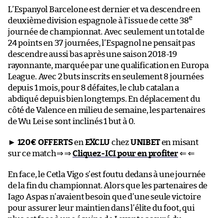
L’Espanyol Barcelone est dernier et va descendre en
e
deuxième division espagnole à l’issue de cette 38
journée de championnat. Avec seulement un total de
24 points en 37 journées, l’Espagnol ne pensait pas
descendre aussi bas après une saison 2018-19
rayonnante, marquée par une qualification en Europa
League. Avec 2 buts inscrits en seulement 8 journées
depuis 1 mois, pour 8 défaites, le club catalan a
abdiqué depuis bien longtemps. En déplacement du
côté de Valence en milieu de semaine, les partenaires
de Wu Lei se sont inclinés 1 but à 0.
►
120€ OFFERTS
en
EXCLU
chez
UNIBET
en misant
sur ce match⇒ ⇒
Cliquez-ICI pour en profiter
⇐ ⇐
En face, le Cetla Vigo s’est foutu dedans à une journée
de la fin du championnat. Alors que les partenaires de
Iago Aspas n’avaient besoin que d’une seule victoire
pour assurer leur maintien dans l’élite du foot, qui