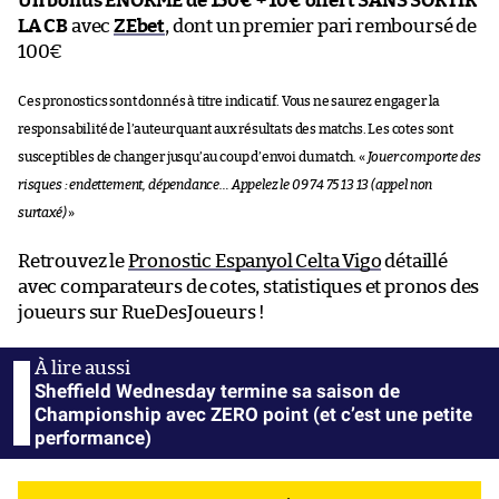
Un bonus ÉNORME de 150€ + 10€ offert SANS SORTIR
LA CB
avec
ZEbet
, dont un premier pari remboursé de
100€
Ces pronostics sont donnés à titre indicatif. Vous ne saurez engager la
responsabilité de l’auteur quant aux résultats des matchs. Les cotes sont
susceptibles de changer jusqu’au coup d’envoi du match. «
Jouer comporte des
risques : endettement, dépendance… Appelez le 09 74 75 13 13 (appel non
surtaxé)
»
Retrouvez le
Pronostic Espanyol Celta Vigo
détaillé
avec comparateurs de cotes, statistiques et pronos des
joueurs sur RueDesJoueurs !
Sheffield Wednesday termine sa saison de
Championship avec ZERO point (et c’est une petite
performance)